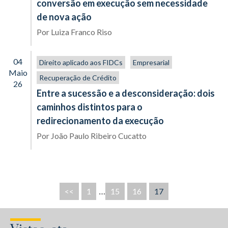
conversão em execução sem necessidade
de nova ação
Por
Luiza Franco Riso
04
Direito aplicado aos FIDCs
Empresarial
Maio
Recuperação de Crédito
26
Entre a sucessão e a desconsideração: dois
caminhos distintos para o
redirecionamento da execução
Por
João Paulo Ribeiro Cucatto
<<
1
…
15
16
17