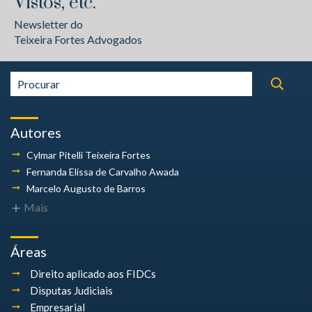
Vistos, etc.
Newsletter do
Teixeira Fortes Advogados
Autores
Cylmar Pitelli
Teixeira Fortes
Fernanda Elissa
de Carvalho Awada
Marcelo Augusto
de Barros
Mais
Áreas
Direito aplicado aos FIDCs
Disputas Judiciais
Empresarial