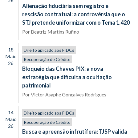
26
Alienação fiduciária sem registro e
rescisão contratual: a controvérsia que o
STJ pretende uniformizar com o Tema 1.420
Por
Beatriz Martins Rufino
18
Direito aplicado aos FIDCs
Maio
Recuperação de Crédito
26
Bloqueio das Chaves PIX: a nova
estratégia que dificulta a ocultação
patrimonial
Por
Victor Asaphe Gonçalves Rodrigues
14
Direito aplicado aos FIDCs
Maio
Recuperação de Crédito
26
Busca e apreensão infrutífera: TJSP valida