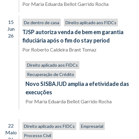
Por
Maria Eduarda Bellot Garrido Rocha
15
De dentro de casa
Direito aplicado aos FIDCs
Jun
TJSP autoriza venda de bem em garantia
26
fiduciária após o fim do stay period
Por
Roberto Caldeira Brant Tomaz
Direito aplicado aos FIDCs
Recuperação de Crédito
Novo SISBAJUD amplia a efetividade das
execuções
Por
Maria Eduarda Bellot Garrido Rocha
22
Direito aplicado aos FIDCs
Empresarial
Maio
Processo Civil