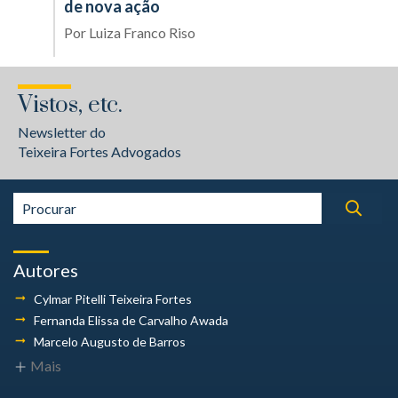
de nova ação
Por
Luiza Franco Riso
Vistos, etc.
Newsletter do
Teixeira Fortes Advogados
Autores
Cylmar Pitelli
Teixeira Fortes
Fernanda Elissa
de Carvalho Awada
Marcelo Augusto
de Barros
Mais