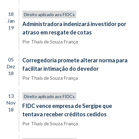
18
Direito aplicado aos FIDCs
Jan
Administradora indenizará investidor por
19
atraso em resgate de cotas
Por
Thaís de Souza França
05
Corregedoria promete alterar norma para
Dez
facilitar intimação do devedor
18
Por
Thaís de Souza França
13
Direito aplicado aos FIDCs
Nov
FIDC vence empresa de Sergipe que
18
tentava receber créditos cedidos
Por
Thaís de Souza França