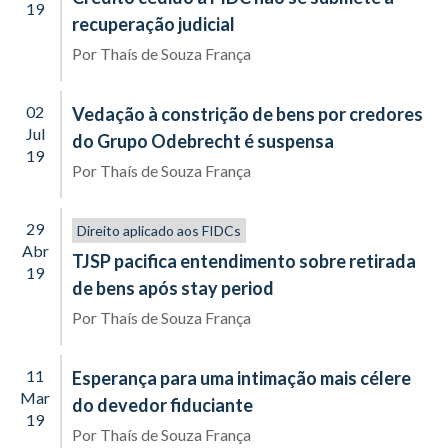
19
recuperação judicial
Por
Thaís de Souza França
02
Vedação à constrição de bens por credores
Jul
do Grupo Odebrecht é suspensa
19
Por
Thaís de Souza França
29
Direito aplicado aos FIDCs
Abr
TJSP pacifica entendimento sobre retirada
19
de bens após stay period
Por
Thaís de Souza França
11
Esperança para uma intimação mais célere
Mar
do devedor fiduciante
19
Por
Thaís de Souza França