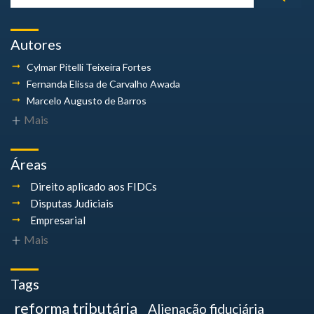
Autores
Cylmar Pitelli
Teixeira Fortes
Fernanda Elissa
de Carvalho Awada
Marcelo Augusto
de Barros
Mais
Áreas
Direito aplicado aos FIDCs
Disputas Judiciais
Empresarial
Mais
Tags
reforma tributária
Alienação fiduciária