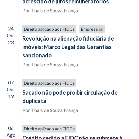
acrescido de juros remuneratórios
Por
Thaís de Souza França
24
Direito aplicado aos FIDCs
Empresarial
Out
Revolução na alienação fiduciária de
23
imóveis: Marco Legal das Garantias
sancionado
Por
Thaís de Souza França
07
Direito aplicado aos FIDCs
Out
Sacado não pode proibir circulação de
19
duplicata
Por
Thaís de Souza França
06
Direito aplicado aos FIDCs
Ago
Crédito cedido a FIDC não se submete à