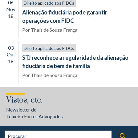
06
Direito aplicado aos FIDCs
Nov
Alienação fiduciária pode garantir
18
operações com FIDC
Por
Thaís de Souza França
03
Direito aplicado aos FIDCs
Out
STJ reconhece a regularidade da alienação
18
fiduciária de bem de família
Por
Thaís de Souza França
Vistos, etc.
Newsletter do
Teixeira Fortes Advogados