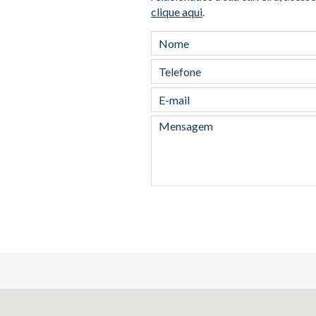
clique aqui
.