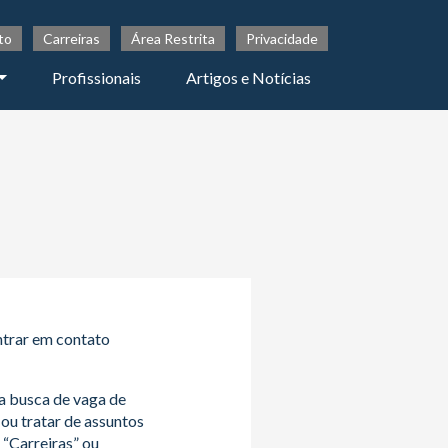
to
Carreiras
Área Restrita
Privacidade
Profissionais
Artigos e Notícias
ntrar em contato
a busca de vaga de
 ou tratar de assuntos
 “Carreiras” ou