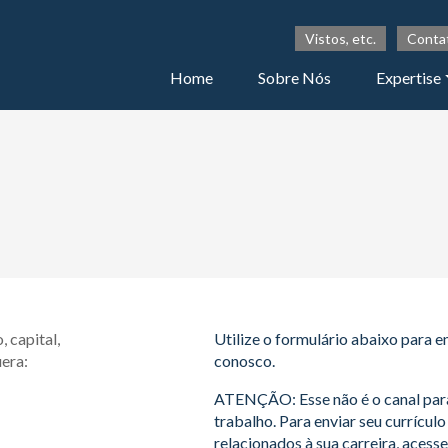
Vistos, etc.
Conta
Home
Sobre Nós
Expertise
 capital,
Utilize o formulário abaixo para e
era:
conosco.
ATENÇÃO: Esse não é o canal par
trabalho. Para enviar seu currículo
relacionados à sua carreira, acesse