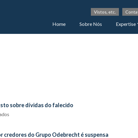
Vistos, etc.
Conta
Home
Sobre Nós
Expertise
sto sobre dívidas do falecido
iados
or credores do Grupo Odebrecht é suspensa