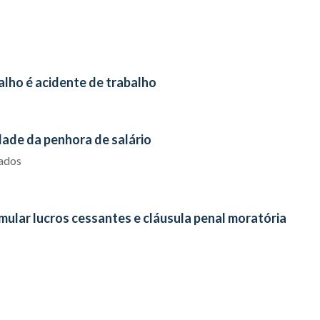
alho é acidente de trabalho
dade da penhora de salário
iados
mular lucros cessantes e cláusula penal moratória