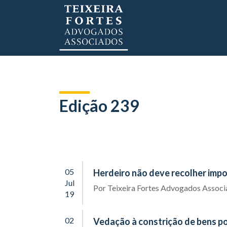
Edição 239
05
Herdeiro não deve recolher impo
Jul
Por
Teixeira Fortes Advogados Assoc
19
02
Vedação à constrição de bens p