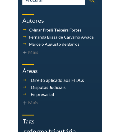
Autores
Cylmar Pitelli
Teixeira Fortes
Fernanda Elissa
de Carvalho Awada
Marcelo Augusto
de Barros
Mais
Áreas
Direito aplicado aos FIDCs
Disputas Judiciais
Empresarial
Mais
Tags
reforma tributária