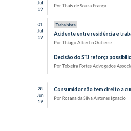
Jul
Por
Thaís de Souza França
19
01
Trabalhista
Jul
Acidente entre residência e trab
19
Por
Thiago Albertin Gutierre
Decisão do STJ reforça possibili
Por
Teixeira Fortes Advogados Assoc
28
Consumidor não tem direito a cu
Jun
Por
Rosana da Silva Antunes Ignacio
19