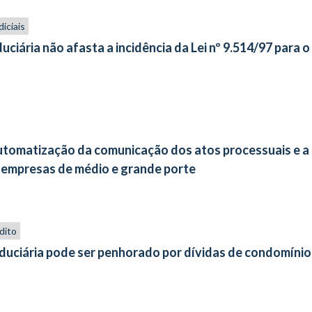
iciais
duciária não afasta a incidência da Lei nº 9.514/97 para o
 automatização da comunicação dos atos processuais e a
 empresas de médio e grande porte
dito
duciária pode ser penhorado por dívidas de condomínio