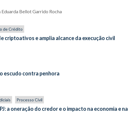
 Eduarda Bellot Garrido Rocha
o de Crédito
 criptoativos e amplia alcance da execução civil
ão escudo contra penhora
iciais
Processo Civil
J: a oneração do credor e o impacto na economia e na