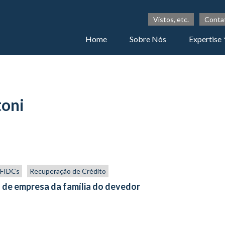
Vistos, etc.
Conta
Home
Sobre Nós
Expertise
toni
s FIDCs
Recuperação de Crédito
 de empresa da família do devedor