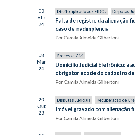
03
Direito aplicado aos FIDCs
Disputas Jud
Abr
Falta de registro da alienação fi
24
caso de inadimplência
Por
Camila Almeida Gilbertoni
08
Processo Civil
Mar
Domicílio Judicial Eletrônico: a
24
obrigatoriedade do cadastro de
Por
Camila Almeida Gilbertoni
20
Disputas Judiciais
Recuperação de Cré
Out
Imóvel gravado com alienação fi
23
Por
Camila Almeida Gilbertoni