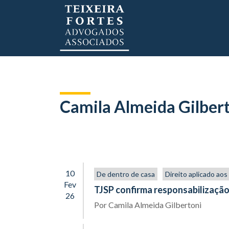
Camila Almeida Gilber
10
De dentro de casa
Direito aplicado ao
Fev
TJSP confirma responsabilização
26
Por
Camila Almeida Gilbertoni