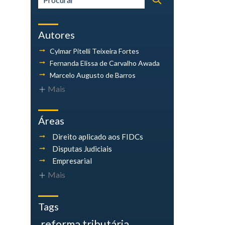
Autores
Cylmar Pitelli
Teixeira Fortes
Fernanda Elissa
de Carvalho Awada
Marcelo Augusto
de Barros
Mais
Áreas
Direito aplicado aos FIDCs
Disputas Judiciais
Empresarial
Mais
Tags
reforma tributária