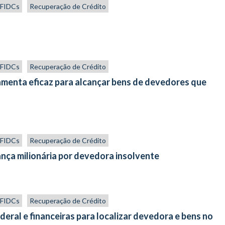
s FIDCs
Recuperação de Crédito
s FIDCs
Recuperação de Crédito
amenta eficaz para alcançar bens de devedores que
s FIDCs
Recuperação de Crédito
ança milionária por devedora insolvente
s FIDCs
Recuperação de Crédito
ederal e financeiras para localizar devedora e bens no