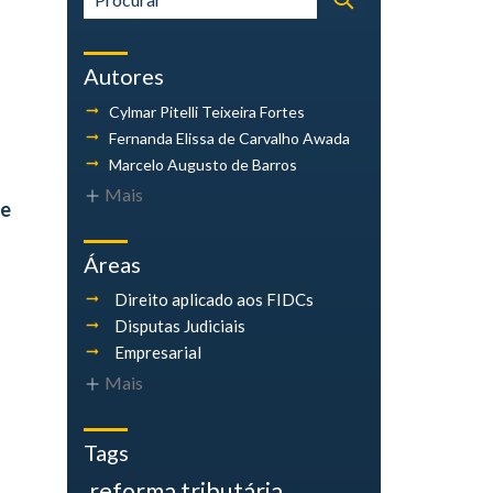
Autores
Cylmar Pitelli
Teixeira Fortes
Fernanda Elissa
de Carvalho Awada
Marcelo Augusto
de Barros
Mais
 e
Áreas
Direito aplicado aos FIDCs
Disputas Judiciais
Empresarial
Mais
Tags
reforma tributária