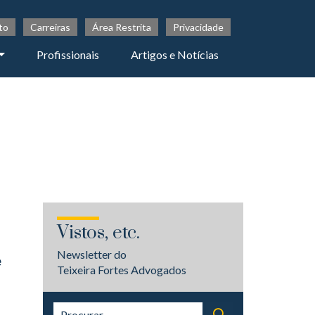
to
Carreiras
Área Restrita
Privacidade
Profissionais
Artigos e Notícias
Vistos, etc.
Newsletter do
e
Teixeira Fortes Advogados