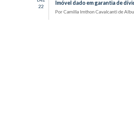
Imóvel dado em garantia de dívi
22
Por
Camilla Imthon Cavalcanti de Alb