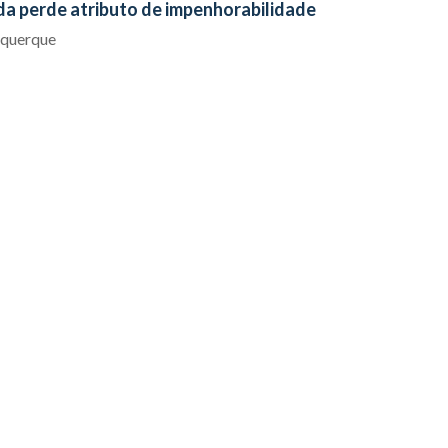
da perde atributo de impenhorabilidade
uquerque