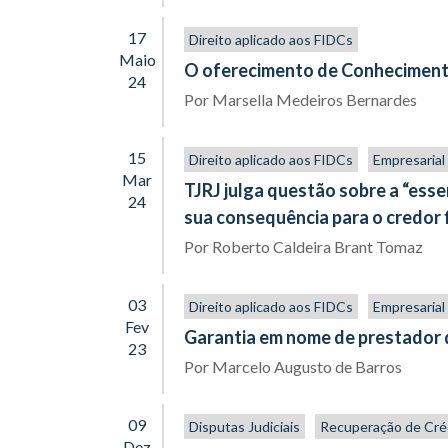
17
Direito aplicado aos FIDCs
Maio
O oferecimento de Conhecimento
24
Por
Marsella Medeiros Bernardes
15
Direito aplicado aos FIDCs
Empresarial
Mar
TJRJ julga questão sobre a “esse
24
sua consequência para o credor f
Por
Roberto Caldeira Brant Tomaz
03
Direito aplicado aos FIDCs
Empresarial
Fev
Garantia em nome de prestador 
23
Por
Marcelo Augusto de Barros
09
Disputas Judiciais
Recuperação de Cré
Dez