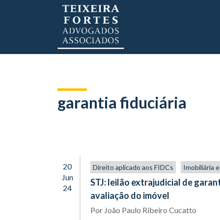
garantia fiduciária
20
Direito aplicado aos FIDCs
Imobiliária 
Jun
STJ: leilão extrajudicial de gara
24
avaliação do imóvel
Por
João Paulo Ribeiro Cucatto