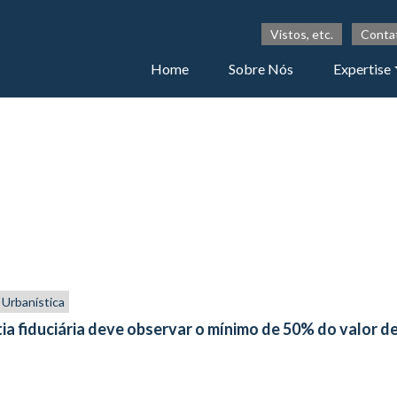
Vistos, etc.
Conta
Home
Sobre Nós
Expertise
e Urbanística
ntia fiduciária deve observar o mínimo de 50% do valor d