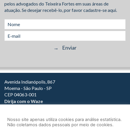
pelos advogados do Teixeira Fortes em suas áreas de
atuação. Se desejar recebê-lo, por favor cadastre-se aqui.
Avenida Indianópolis, 867
Moema - São Paulo - SP
CEP 04063-001
Dirija com o Waze
(11) 3149-2000
(11) 3147-1800
Nosso site apenas utiliza cookies para análise estatística.
Não coletamos dados pessoais por meio de cookies.