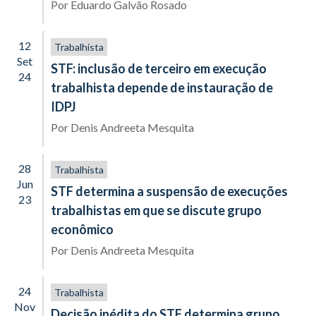
Por
Eduardo Galvão Rosado
12
Trabalhista
Set
STF: inclusão de terceiro em execução
24
trabalhista depende de instauração de
IDPJ
Por
Denis Andreeta Mesquita
28
Trabalhista
Jun
STF determina a suspensão de execuções
23
trabalhistas em que se discute grupo
econômico
Por
Denis Andreeta Mesquita
24
Trabalhista
Nov
Decisão inédita do STF determina grupo