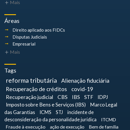
Mais
Áreas
Direito aplicado aos FIDCs
Disputas Judiciais
Empresarial
Mais
Tags
reforma tributária
Alienação fiduciária
Recuperação de créditos
covid-19
Recuperação judicial
CBS
IBS
STF
IDPJ
Imposto sobre Bens e Serviços (IBS)
Marco Legal
das Garantias
ICMS
STJ
incidente de
desconsideração da personalidade jurídica
ITCMD
Fraude à execução
ação de execução
Bem de família