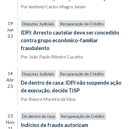
Por
Antônio Carlos Magro Júnior
19
Disputas Judiciais
Recuperação de Crédito
Jun
IDPJ: Arresto cautelar deve ser concedido
23
contra grupo econômico-familiar
fraudulento
Por
João Paulo Ribeiro Cucatto
14
Disputas Judiciais
Recuperação de Crédito
Abr
De dentro de casa: IDPJ não suspende ação
23
de execução, decide TJSP
Por
Bianca Moreira da Silva
23
De dentro de casa
Recuperação de Crédito
Nov
Indícios de fraude autorizam
21