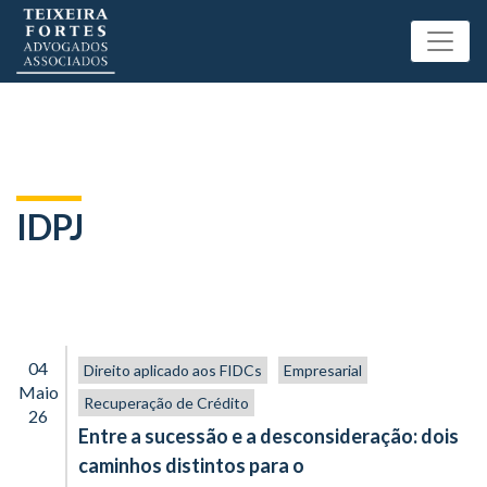
IDPJ
04
Direito aplicado aos FIDCs
Empresarial
Maio
Recuperação de Crédito
26
Entre a sucessão e a desconsideração: dois
caminhos distintos para o