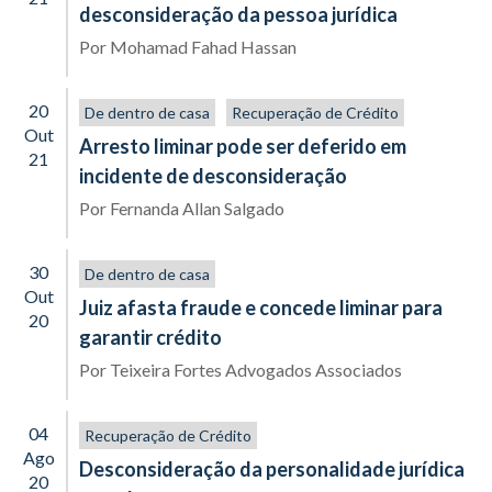
desconsideração da pessoa jurídica
Por
Mohamad Fahad Hassan
20
De dentro de casa
Recuperação de Crédito
Out
Arresto liminar pode ser deferido em
21
incidente de desconsideração
Por
Fernanda Allan Salgado
30
De dentro de casa
Out
Juiz afasta fraude e concede liminar para
20
garantir crédito
Por
Teixeira Fortes Advogados Associados
04
Recuperação de Crédito
Ago
Desconsideração da personalidade jurídica
20