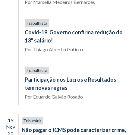
Por
Marsella Medeiros Bernardes
Trabalhista
Covid-19: Governo confirma redução do
13° salário!
Por
Thiago Albertin Gutierre
Trabalhista
Participação nos Lucros e Resultados
tem novas regras
Por
Eduardo Galvão Rosado
19
Tributária
Nov
Não pagar o ICMS pode caracterizar crime,
20