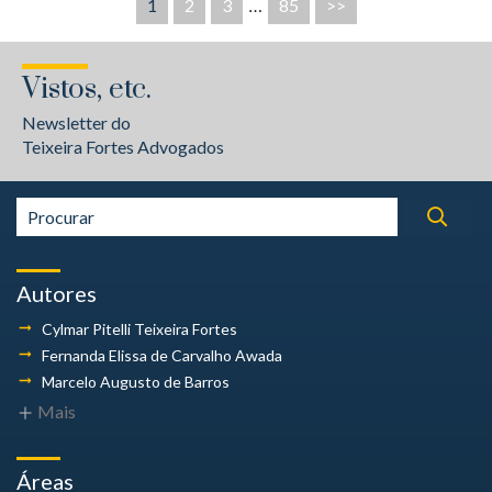
1
2
3
…
85
>>
Vistos, etc.
Newsletter do
Teixeira Fortes Advogados
Autores
Cylmar Pitelli
Teixeira Fortes
Fernanda Elissa
de Carvalho Awada
Marcelo Augusto
de Barros
Mais
Áreas