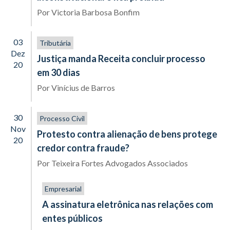
Por
Victoria Barbosa Bonfim
03
Tributária
Dez
Justiça manda Receita concluir processo
20
em 30 dias
Por
Vinícius de Barros
30
Processo Civil
Nov
Protesto contra alienação de bens protege
20
credor contra fraude?
Por
Teixeira Fortes Advogados Associados
Empresarial
A assinatura eletrônica nas relações com
entes públicos