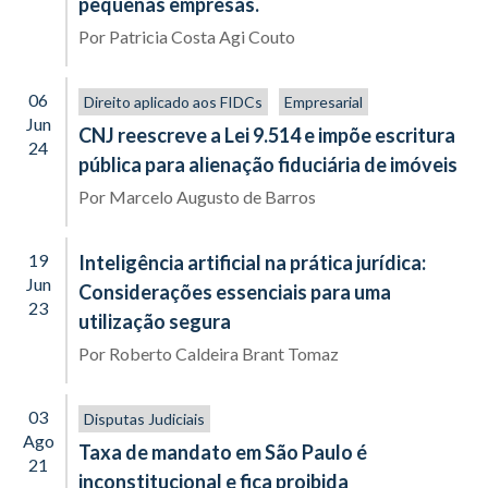
pequenas empresas.
Por
Patricia Costa Agi Couto
06
Direito aplicado aos FIDCs
Empresarial
Jun
CNJ reescreve a Lei 9.514 e impõe escritura
24
pública para alienação fiduciária de imóveis
Por
Marcelo Augusto de Barros
19
Inteligência artificial na prática jurídica:
Jun
Considerações essenciais para uma
23
utilização segura
Por
Roberto Caldeira Brant Tomaz
03
Disputas Judiciais
Ago
Taxa de mandato em São Paulo é
21
inconstitucional e fica proibida