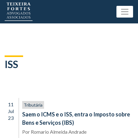
ISS
11
Tributária
Jul
Saem o ICMS e o ISS, entra o Imposto sobre
23
Bens e Serviços (IBS)
Por
Romario Almeida Andrade