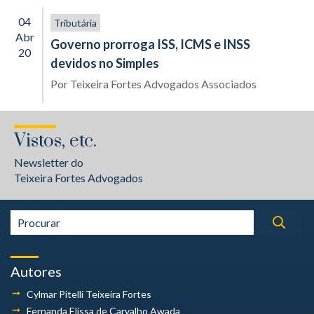
04
Tributária
Abr
Governo prorroga ISS, ICMS e INSS
20
devidos no Simples
Por
Teixeira Fortes Advogados Associados
Vistos, etc.
Newsletter do
Teixeira Fortes Advogados
Autores
Cylmar Pitelli
Teixeira Fortes
Fernanda Elissa
de Carvalho Awada