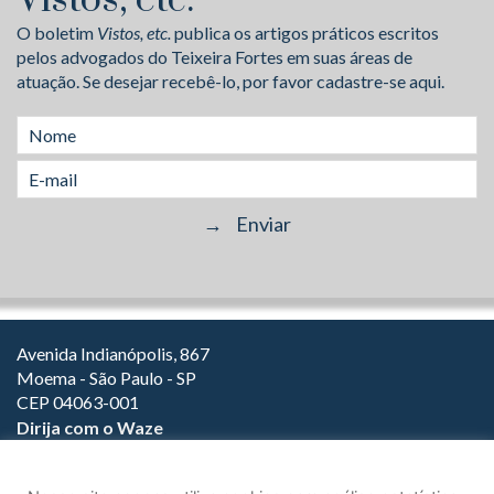
Vistos, etc.
O boletim
Vistos, etc.
publica os artigos práticos escritos
pelos advogados do Teixeira Fortes em suas áreas de
atuação. Se desejar recebê-lo, por favor cadastre-se aqui.
Avenida Indianópolis, 867
Moema - São Paulo - SP
CEP 04063-001
Dirija com o Waze
(11) 3149-2000
(11) 3147-1800