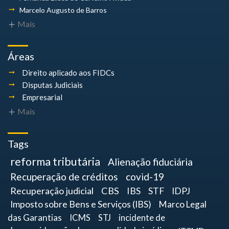
Marcelo Augusto
de Barros
Mais
Áreas
Direito aplicado aos FIDCs
Disputas Judiciais
Empresarial
Mais
Tags
reforma tributária
Alienação fiduciária
Recuperação de créditos
covid-19
Recuperação judicial
CBS
IBS
STF
IDPJ
Imposto sobre Bens e Serviços (IBS)
Marco Legal
das Garantias
ICMS
STJ
incidente de