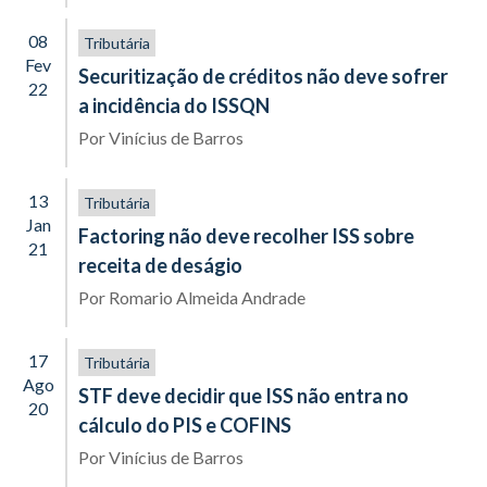
08
Tributária
Fev
Securitização de créditos não deve sofrer
22
a incidência do ISSQN
Por
Vinícius de Barros
13
Tributária
Jan
Factoring não deve recolher ISS sobre
21
receita de deságio
Por
Romario Almeida Andrade
17
Tributária
Ago
STF deve decidir que ISS não entra no
20
cálculo do PIS e COFINS
Por
Vinícius de Barros