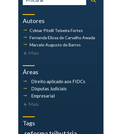
Autores
Cylmar Pitelli
Teixeira Fortes
Fernanda Elissa
de Carvalho Awada
Marcelo Augusto
de Barros
Mais
Áreas
Direito aplicado aos FIDCs
Disputas Judiciais
Empresarial
Mais
Tags
reforma tributária