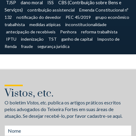
TJSP
dano moral
ISS
CBS (Contribuição sobre Bens e
Serviços)
contribuição assistencial
Emenda Constitucional nº
132
notificação do devedor
PEC 45/2019
grupo econômico
trabalhista
medidas atípicas
inconstitucionalidade
antecipação de recebíveis
Penhora
reforma trabalhista
IPTU
indenização
TST
ganho de capital
Imposto de
Renda
fraude
segurança jurídica
Vistos, etc.
O boletim
Vistos, etc.
publica os artigos práticos escritos
pelos advogados do Teixeira Fortes em suas áreas de
atuação. Se desejar recebê-lo, por favor cadastre-se aqui.