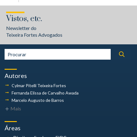
Vistos, etc.
Newsletter do
Teixeira Fortes Advogados
Autores
Cylmar Pitelli
Teixeira Fortes
Fernanda Elissa
de Carvalho Awada
Marcelo Augusto
de Barros
Mais
Áreas