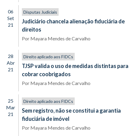
06
Disputas Judiciais
Set
Judiciário chancela alienação fiduciária de
21
direitos
Por
Mayara Mendes de Carvalho
28
Direito aplicado aos FIDCs
Abr
TJSP valida o uso de medidas distintas para
21
cobrar coobrigados
Por
Mayara Mendes de Carvalho
25
Direito aplicado aos FIDCs
Mar
Sem registro, não se constitui a garantia
21
fiduciária de imóvel
Por
Mayara Mendes de Carvalho