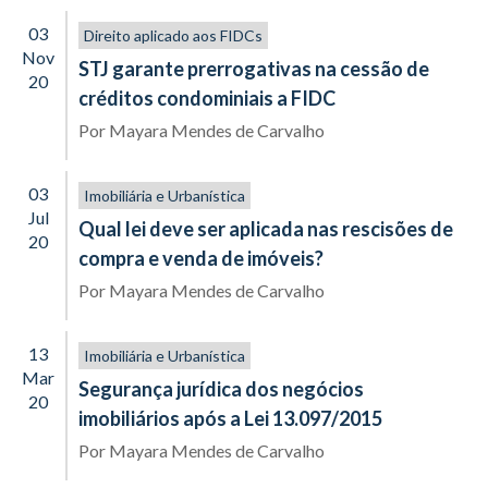
03
Direito aplicado aos FIDCs
Nov
STJ garante prerrogativas na cessão de
20
créditos condominiais a FIDC
Por
Mayara Mendes de Carvalho
03
Imobiliária e Urbanística
Jul
Qual lei deve ser aplicada nas rescisões de
20
compra e venda de imóveis?
Por
Mayara Mendes de Carvalho
13
Imobiliária e Urbanística
Mar
Segurança jurídica dos negócios
20
imobiliários após a Lei 13.097/2015
Por
Mayara Mendes de Carvalho