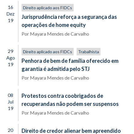
16
Direito aplicado aos FIDCs
Dez
Jurisprudência reforça a segurança das
19
operações de home equity
Por
Mayara Mendes de Carvalho
29
Direito aplicado aos FIDCs
Trabalhista
Ago
Penhora de bem de família oferecido em
19
garantia é admitida pelo STJ
Por
Mayara Mendes de Carvalho
08
Protestos contra coobrigados de
Jul
recuperandas não podem ser suspensos
19
Por
Mayara Mendes de Carvalho
20
Direito de credor alienar bem apreendido