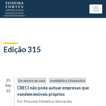
Edição 315
25
De dentro de casa
Imobiliária e Urbanística
Abr
CRECI não pode autuar empresas que
22
vendem imóveis próprios
Por
Marsella Medeiros Bernardes