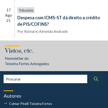
17
Tributária
Ago
Despesa com ICMS-ST dá direito a crédito
21
de PIS/COFINS?
Por
Romario Almeida Andrade
Vistos, etc.
Newsletter do
Teixeira Fortes Advogados
Autores
Cylmar Pitelli
Teixeira Fortes