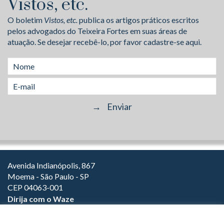
Vistos, etc.
O boletim
Vistos, etc.
publica os artigos práticos escritos
pelos advogados do Teixeira Fortes em suas áreas de
atuação. Se desejar recebê-lo, por favor cadastre-se aqui.
Avenida Indianópolis, 867
Moema - São Paulo - SP
CEP 04063-001
Dirija com o Waze
(11) 3149-2000