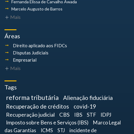
Fernanda Elissa
de Carvalho Awada
Marcelo Augusto
de Barros
Mais
Áreas
Direito aplicado aos FIDCs
Disputas Judiciais
Empresarial
Mais
Tags
reforma tributária
Alienação fiduciária
Recuperação de créditos
covid-19
Recuperação judicial
CBS
IBS
STF
IDPJ
Imposto sobre Bens e Serviços (IBS)
Marco Legal
das Garantias
ICMS
STJ
incidente de