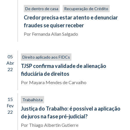
De dentro de casa
Recuperação de Crédito
Credor precisa estar atento e denunciar
fraudes se quiser receber
Por
Fernanda Allan Salgado
05
Direito aplicado aos FIDCs
Abr
TJSP confirma validade de alienação
22
fiduciária de direitos
Por
Mayara Mendes de Carvalho
15
Trabalhista
Fev
Justiça do Trabalho: é possível a aplicação
22
de juros na fase pré-judicial?
Por
Thiago Albertin Gutierre