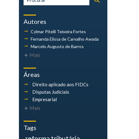
Autores
Cylmar Pitelli
Teixeira Fortes
Fernanda Elissa
de Carvalho Awada
Marcelo Augusto
de Barros
Mais
Áreas
Direito aplicado aos FIDCs
Disputas Judiciais
Empresarial
Mais
Tags
reforma tributária