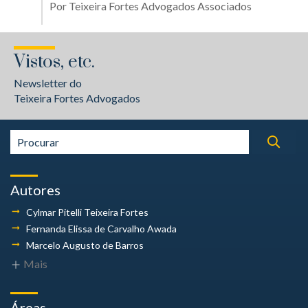
Por
Teixeira Fortes Advogados Associados
Vistos, etc.
Newsletter do
Teixeira Fortes Advogados
Autores
Cylmar Pitelli
Teixeira Fortes
Fernanda Elissa
de Carvalho Awada
Marcelo Augusto
de Barros
Mais
Áreas