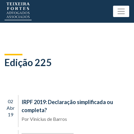
Edição 225
02
IRPF 2019: Declaração simplificada ou
Abr
completa?
19
Por
Vinícius de Barros