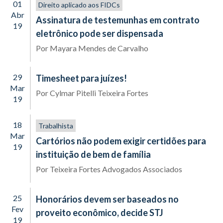
01
Direito aplicado aos FIDCs
Abr
Assinatura de testemunhas em contrato
19
eletrônico pode ser dispensada
Por
Mayara Mendes de Carvalho
29
Timesheet para juízes!
Mar
Por
Cylmar Pitelli Teixeira Fortes
19
18
Trabalhista
Mar
Cartórios não podem exigir certidões para
19
instituição de bem de família
Por
Teixeira Fortes Advogados Associados
25
Honorários devem ser baseados no
Fev
proveito econômico, decide STJ
19