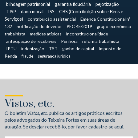
blindagem patrimonial
garantia fiduciária
pejotização
TJSP
dano moral
ISS
CBS (Contribuição sobre Bens e
Serviços)
contribuição assistencial
Emenda Constitucional nº
132
notificação do devedor
PEC 45/2019
grupo econômico
trabalhista
medidas atípicas
inconstitucionalidade
antecipação de recebíveis
Penhora
reforma trabalhista
IPTU
indenização
TST
ganho de capital
Imposto de
Renda
fraude
segurança jurídica
Vistos, etc.
O boletim
Vistos, etc.
publica os artigos práticos escritos
pelos advogados do Teixeira Fortes em suas áreas de
atuação. Se desejar recebê-lo, por favor cadastre-se aqui.