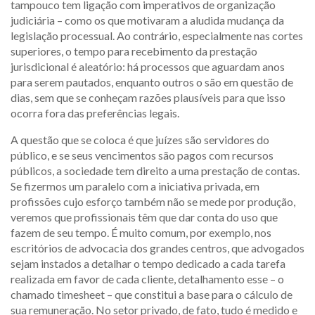
tampouco tem ligação com imperativos de organização
judiciária – como os que motivaram a aludida mudança da
legislação processual. Ao contrário, especialmente nas cortes
superiores, o tempo para recebimento da prestação
jurisdicional é aleatório: há processos que aguardam anos
para serem pautados, enquanto outros o são em questão de
dias, sem que se conheçam razões plausíveis para que isso
ocorra fora das preferências legais.
A questão que se coloca é que juízes são servidores do
público, e se seus vencimentos são pagos com recursos
públicos, a sociedade tem direito a uma prestação de contas.
Se fizermos um paralelo com a iniciativa privada, em
profissões cujo esforço também não se mede por produção,
veremos que profissionais têm que dar conta do uso que
fazem de seu tempo. É muito comum, por exemplo, nos
escritórios de advocacia dos grandes centros, que advogados
sejam instados a detalhar o tempo dedicado a cada tarefa
realizada em favor de cada cliente, detalhamento esse – o
chamado timesheet – que constitui a base para o cálculo de
sua remuneração. No setor privado, de fato, tudo é medido e