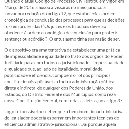
Quando o atual Código de Processo Civil entrou em vigor, em
Março de 2016, causou alvíssaras no meio jurídico a
inovadora redação do artigo 12, que estabelecia a ordem
cronológica de conclusão dos processos para que as decisões
fossem proferidas (“Os juízes e os tribunais deverão
obedecer à ordem cronológica de conclusão para proferir
sentença ou acórdão”). O entusiasmo tinha sua razão de ser.
O dispositivo era uma tentativa de estabelecer uma prática
de impessoalidade e igualdade no trato dos órgãos do Poder
Judiciário para com todos os jurisdicionados. Impessoalidade
e igualdade que, ao lado de legalidade, moralidade,
publicidade e eficiência, compõem o rol dos princípios
constitucionais aplicáveis a toda a administração púbica,
direta e indireta, de qualquer dos Poderes da União, dos
Estados, do Distrito Federal e dos Municípios, como reza
nossa Constituição Federal, com todas as letras, no artigo 37.
Logo foi possível perceber que a bem intencionada iniciativa
do legislador poderia esbarrar em importantes técnicas de
eficiência administrativo-jurisdicional. Daí porque aquela