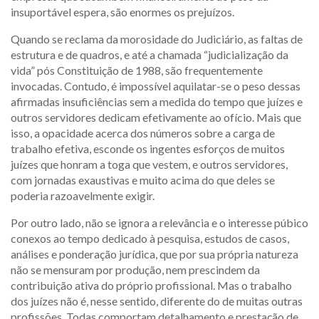
insuportável espera, são enormes os prejuízos.
Quando se reclama da morosidade do Judiciário, as faltas de
estrutura e de quadros, e até a chamada “judicialização da
vida” pós Constituição de 1988, são frequentemente
invocadas. Contudo, é impossível aquilatar-se o peso dessas
afirmadas insuficiências sem a medida do tempo que juízes e
outros servidores dedicam efetivamente ao ofício. Mais que
isso, a opacidade acerca dos números sobre a carga de
trabalho efetiva, esconde os ingentes esforços de muitos
juízes que honram a toga que vestem, e outros servidores,
com jornadas exaustivas e muito acima do que deles se
poderia razoavelmente exigir.
Por outro lado, não se ignora a relevância e o interesse púbico
conexos ao tempo dedicado à pesquisa, estudos de casos,
análises e ponderação jurídica, que por sua própria natureza
não se mensuram por produção, nem prescindem da
contribuição ativa do próprio profissional. Mas o trabalho
dos juízes não é, nesse sentido, diferente do de muitas outras
profissões. Todas comportam detalhamento e prestação de