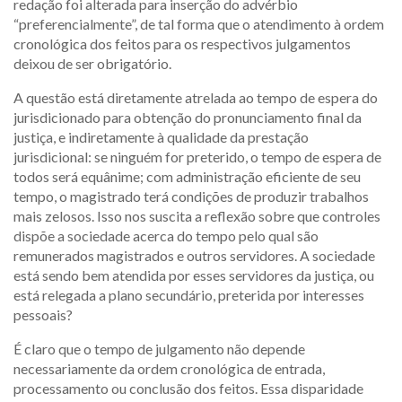
redação foi alterada para inserção do advérbio
“preferencialmente”, de tal forma que o atendimento à ordem
cronológica dos feitos para os respectivos julgamentos
deixou de ser obrigatório.
A questão está diretamente atrelada ao tempo de espera do
jurisdicionado para obtenção do pronunciamento final da
justiça, e indiretamente à qualidade da prestação
jurisdicional: se ninguém for preterido, o tempo de espera de
todos será equânime; com administração eficiente de seu
tempo, o magistrado terá condições de produzir trabalhos
mais zelosos. Isso nos suscita a reflexão sobre que controles
dispõe a sociedade acerca do tempo pelo qual são
remunerados magistrados e outros servidores. A sociedade
está sendo bem atendida por esses servidores da justiça, ou
está relegada a plano secundário, preterida por interesses
pessoais?
É claro que o tempo de julgamento não depende
necessariamente da ordem cronológica de entrada,
processamento ou conclusão dos feitos. Essa disparidade