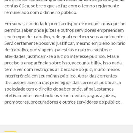
contas ética, sobre o que se faz com o tempo regiamente
remunerado com o dinheiro público.
Em suma, a sociedade precisa dispor de mecanismos que lhe
permita saber onde juízes e outros servidores empreendem
seu tempo de trabalho, pelo qual recebem seus vencimentos.
Será certamente possível justificar, mesmo em pleno horário
de trabalho, que viagens, palestras e outros eventos e
atividades justificam-se à luz do interesse público. Mas é
preciso transparência sobre isso, accountability. Isso nada
tem a ver com restrições à liberdade do juiz, muito menos
interferência em seu múnus público. A par das correntes
discussões acerca dos privilégios das carreiras públicas, a
sociedade tem o direito de saber onde, afinal, estamos
efetivamente investindo os vencimentos pagos a juízes,
promotores, procuradores e outros servidores do público.