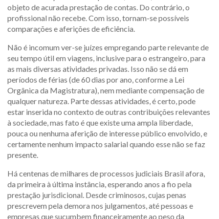
objeto de acurada prestação de contas. Do contrário, o
profissional não recebe. Com isso, tornam-se possíveis
comparações e aferições de eficiência.
Não é incomum ver-se juízes empregando parte relevante de
seu tempo útil em viagens, inclusive para o estrangeiro, para
as mais diversas atividades privadas. Isso não se dá em
períodos de férias (de 60 dias por ano, conforme a Lei
Orgânica da Magistratura), nem mediante compensação de
qualquer natureza. Parte dessas atividades, é certo, pode
estar inserida no contexto de outras contribuições relevantes
à sociedade, mas fato é que existe uma ampla liberdade,
pouca ou nenhuma aferição de interesse público envolvido, e
certamente nenhum impacto salarial quando esse não se faz
presente.
Há centenas de milhares de processos judiciais Brasil afora,
da primeira à última instância, esperando anos a fio pela
prestação jurisdicional. Desde criminosos, cujas penas
prescrevem pela demora nos julgamentos, até pessoas e
empresas que sucumbem financeiramente ao peso da