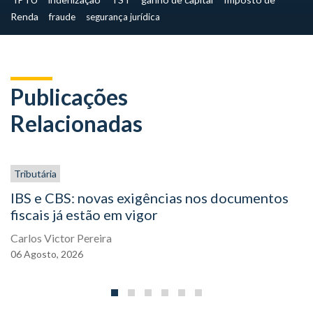
Renda
fraude
segurança jurídica
Publicações
Relacionadas
Tributária
IBS e CBS: novas exigências nos documentos
fiscais já estão em vigor
Carlos Victor Pereira
06
Agosto,
2026