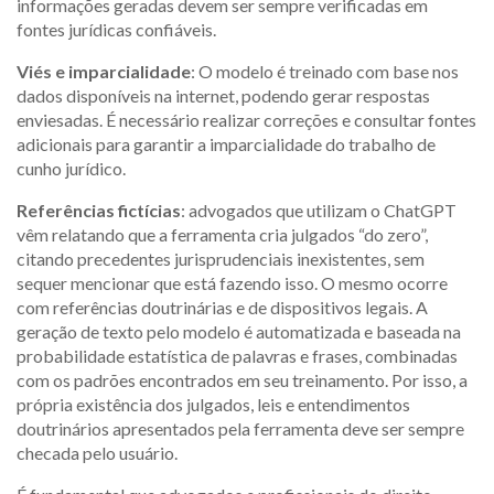
informações geradas devem ser sempre verificadas em
fontes jurídicas confiáveis.
Viés e imparcialidade
: O modelo é treinado com base nos
dados disponíveis na internet, podendo gerar respostas
enviesadas. É necessário realizar correções e consultar fontes
adicionais para garantir a imparcialidade do trabalho de
cunho jurídico.
Referências fictícias
: advogados que utilizam o ChatGPT
vêm relatando que a ferramenta cria julgados “do zero”,
citando precedentes jurisprudenciais inexistentes, sem
sequer mencionar que está fazendo isso. O mesmo ocorre
com referências doutrinárias e de dispositivos legais. A
geração de texto pelo modelo é automatizada e baseada na
probabilidade estatística de palavras e frases, combinadas
com os padrões encontrados em seu treinamento. Por isso, a
própria existência dos julgados, leis e entendimentos
doutrinários apresentados pela ferramenta deve ser sempre
checada pelo usuário.