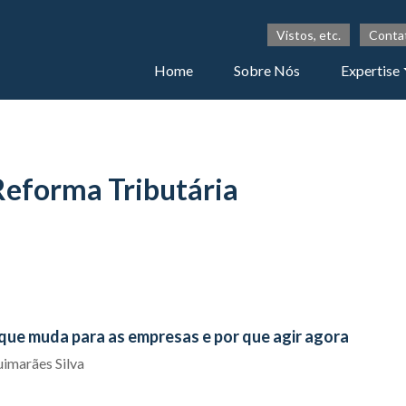
Vistos, etc.
Conta
Home
Sobre Nós
Expertise
Reforma Tributária
o que muda para as empresas e por que agir agora
uimarães Silva