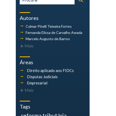
Autores
Cylmar Pitelli
Teixeira Fortes
Fernanda Elissa
de Carvalho Awada
Marcelo Augusto
de Barros
Mais
Áreas
Direito aplicado aos FIDCs
Disputas Judiciais
Empresarial
Mais
Tags
reforma tributária