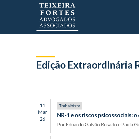
Edição Extraordinária 
11
Trabalhista
Mar
NR-1 e os riscos psicossociais: 
26
Por
Eduardo Galvão Rosado
e
Paula G