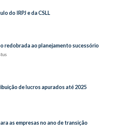
ulo do IRPJ e da CSLL
o redobrada ao planejamento sucessório
stus
ribuição de lucros apurados até 2025
para as empresas no ano de transição