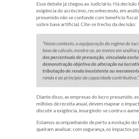
Esse debate já chegou ao Judiciário. Há decisão 
exigência do acréscimo, reconhecendo, em análise
presumido não se confunde com benefício fiscal 
sobre base artificial. Cite-se trecho da decisão:
“Nesse contexto, a equiparação do regime do lucr
base de cálculo, mostra-se, ao menos em análise 
dos percentuais de presunção, vinculada excl
demonstração objetiva de alteração na lucrati
tributação de renda inexistente ou meramente 
renda e ao princípio da capacidade contributiva.”
Diante disso, as empresas do lucro presumido, e
milhões de receita anual, devem mapear o impact
discutir a exigência, insurgindo-se contra o aume
Estamos acompanhando de perto a evolução do t
queiram analisar, com segurança, os impactos pot