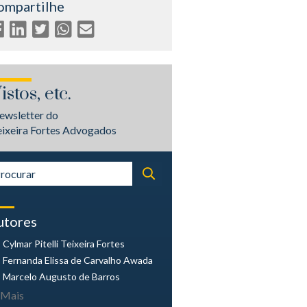
ompartilhe
istos, etc.
ewsletter do
eixeira Fortes Advogados
utores
Cylmar Pitelli
Teixeira Fortes
Fernanda Elissa
de Carvalho Awada
Marcelo Augusto
de Barros
Mais