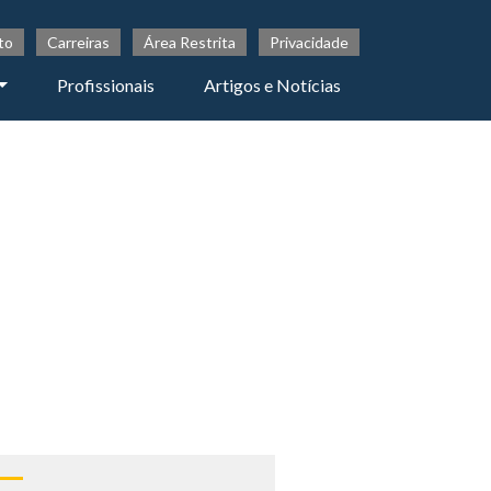
to
Carreiras
Área Restrita
Privacidade
Profissionais
Artigos e Notícias