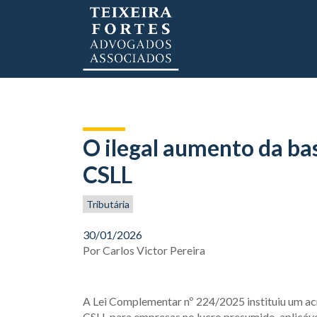
O ilegal aumento da bas
CSLL
Tributária
30/01/2026
Por
Carlos Victor Pereira
A Lei Complementar nº 224/2025 instituiu um ac
CSLL para empresas no lucro presumido, aplicáve