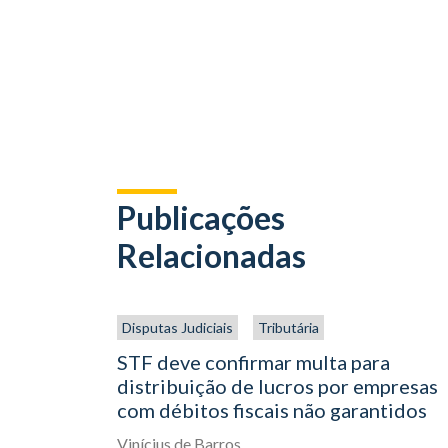
Publicações
Relacionadas
Disputas Judiciais
Tributária
STF deve confirmar multa para
distribuição de lucros por empresas
com débitos fiscais não garantidos
Vinícius de Barros