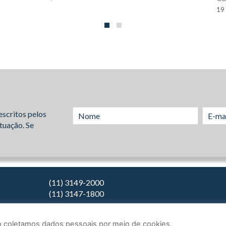
19
escritos pelos
tuação. Se
(11) 3149-2000
(11) 3147-1800
Não coletamos dados pessoais por meio de cookies.