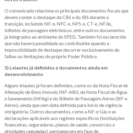
O comunicado relaciona os principais documentos fiscais que
devem conter o destaque da CBS e do IBS durante a
transição, incluindo NF-e, NFC-e, NFS-e, CT-e, NF3e,
bilhetes de passagem eletrônicos, entre outros documentos
já integrados ao ambiente do SPED. Também foi esclarecido
que não haverá penalidade ao contribuinte quando a
impossibilidade de destaque decorrer exclusivamente de
falhas ou limitações do próprio Poder Público.
5) Leiautes já definidos e documentos ainda em
desenvolvimento
Alguns leiautes já foram definidos, como os da Nota Fiscal de
Alienação de Bens Imóveis (NF-ABI), da Nota Fiscal de Água
e Saneamento (NFAg) e do Bilhete de Passagem Aéreo (BP-e
Aéreo), ainda que sem data definida para início de vigência
obrigatória. Outros documentos, como a NF-e Gás e as
declarações aplicáveis aos regimes específicos (instituições
financeiras, seguradoras, planos de saúde, consórcios e
atividades reguladas), permanecem em fase de