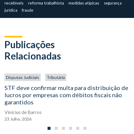
recebíveis
reforma trabalhista
medidas atípicas
segurança
jurídica
fraude
Publicações
Relacionadas
Disputas Judiciais
Tributária
STF deve confirmar multa para distribuição de
lucros por empresas com débitos fiscais não
garantidos
Vinícius de Barros
23
Julho,
2026