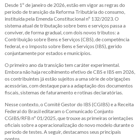
Desde 1º de janeiro de 2026, estão em vigor as regras do
período de transição da Reforma Tributária do consumo,
instituída pela Emenda Constitucional nº 132/2023. O
sistema atual de tributação sobre bens e serviços passa a
conviver, de forma gradual, com dois novos tributos: a
Contribuição sobre Bens e Serviços (CBS), de competência
federal, e o Imposto sobre Bens e Serviços (IBS), gerido
conjuntamente por estados e municípios.
O primeiro ano da transição tem caráter experimental.
Embora não haja recolhimento efetivo de CBS e IBS em 2026,
os contribuintes já estão sujeitos a uma série de obrigações
acessórias, com destaque para a adaptação dos documentos
fiscais, sistemas de faturamento e rotinas declaratórias.
Nesse contexto, o Comitê Gestor do IBS (CGIBS) e a Receita
Federal do Brasil editaram o Comunicado Conjunto
CGIBS/RFB nº 01/2025, que trouxe as primeiras orientações
oficiais sobre a operacionalização do novo modelo durante o
período de testes. A seguir, destacamos seus principais
pontos.