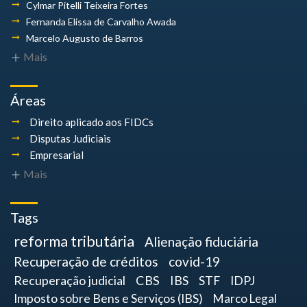
Cylmar Pitelli
Teixeira Fortes
Fernanda Elissa
de Carvalho Awada
Marcelo Augusto
de Barros
Mais
Áreas
Direito aplicado aos FIDCs
Disputas Judiciais
Empresarial
Mais
Tags
reforma tributária
Alienação fiduciária
Recuperação de créditos
covid-19
Recuperação judicial
CBS
IBS
STF
IDPJ
Imposto sobre Bens e Serviços (IBS)
Marco Legal