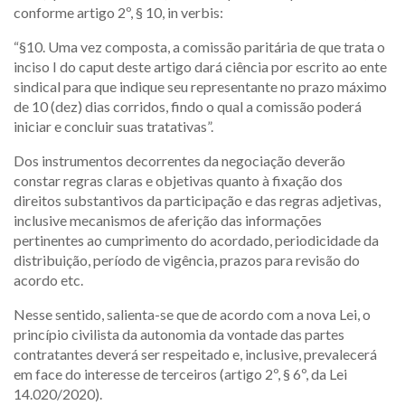
conforme artigo 2º, § 10, in verbis:
“§10. Uma vez composta, a comissão paritária de que trata o
inciso I do caput deste artigo dará ciência por escrito ao ente
sindical para que indique seu representante no prazo máximo
de 10 (dez) dias corridos, findo o qual a comissão poderá
iniciar e concluir suas tratativas”.
Dos instrumentos decorrentes da negociação deverão
constar regras claras e objetivas quanto à fixação dos
direitos substantivos da participação e das regras adjetivas,
inclusive mecanismos de aferição das informações
pertinentes ao cumprimento do acordado, periodicidade da
distribuição, período de vigência, prazos para revisão do
acordo etc.
Nesse sentido, salienta-se que de acordo com a nova Lei, o
princípio civilista da autonomia da vontade das partes
contratantes deverá ser respeitado e, inclusive, prevalecerá
em face do interesse de terceiros (artigo 2º, § 6º, da Lei
14.020/2020).