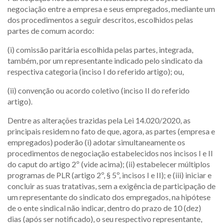
negociação entre a empresa e seus empregados, mediante um
dos procedimentos a seguir descritos, escolhidos pelas
partes de comum acordo:
(i) comissão paritária escolhida pelas partes, integrada,
também, por um representante indicado pelo sindicato da
respectiva categoria (inciso I do referido artigo); ou,
(ii) convenção ou acordo coletivo (inciso II do referido
artigo).
Dentre as alterações trazidas pela Lei 14.020/2020, as
principais residem no fato de que, agora, as partes (empresa e
empregados) poderão (i) adotar simultaneamente os
procedimentos de negociação estabelecidos nos incisos I e II
do caput do artigo 2º (vide acima); (ii) estabelecer múltiplos
programas de PLR (artigo 2º, § 5º, incisos I e II); e (iii) iniciar e
concluir as suas tratativas, sem a exigência de participação de
um representante do sindicato dos empregados, na hipótese
de o ente sindical não indicar, dentro do prazo de 10 (dez)
dias (após ser notificado), o seu respectivo representante,