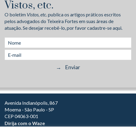
Vistos, etc.
O boletim
Vistos, etc.
publica os artigos práticos escritos
pelos advogados do Teixeira Fortes em suas áreas de
atuação. Se desejar recebê-lo, por favor cadastre-se aqui.
Avenida Indianópolis, 867
Moema - São Paulo - SP
CEP 04063-001
Dirija com o Waze
(11) 3149-2000