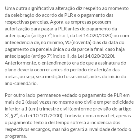
Uma outra significativa alteração diz respeito ao momento
da celebração do acordo de PLR e o pagamento das
respectivas parcelas. Agora, as empresas possuem
autorização para pagar a PLR antes do pagamento da
antecipação (artigo 7º, inciso I, da Lei 14.020/2020) ou com
antecedência de, no mínimo, 90 (noventa) dias da data do
pagamento da parcela única ou da parcela final, caso haja
antecipação (artigo 7º, inciso II, da Lei 14.020/2020).
Anteriormente, o entendimento era de que a assinatura do
plano deveria ocorrer antes do período de aferição das
metas, ou seja, se a medição fosse anual, antes do início do
ano-calendário.
Por outro lado, permanece vedado o pagamento de PLR em
mais de 2 (duas) vezes no mesmo ano civil e em periodicidade
inferior a 1 (um) trimestre civil (conforme previsão do artigo
3º, §2º, da Lei 10.101/2000). Todavia, com a nova Lei, apenas
o pagamento feito a destempo sofrerá a incidência dos
respectivos encargos, mas não gerará a invalidade de todo o
programa.