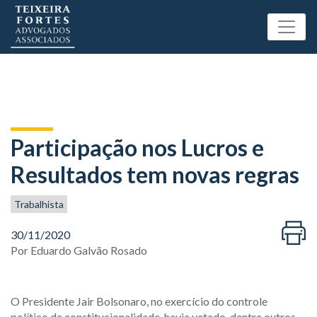
Participação nos Lucros e
Resultados tem novas regras
Trabalhista
30/11/2020
Por
Eduardo Galvão Rosado
O Presidente Jair Bolsonaro, no exercício do controle
político de constitucionalidade, havia vetado, dentre outros