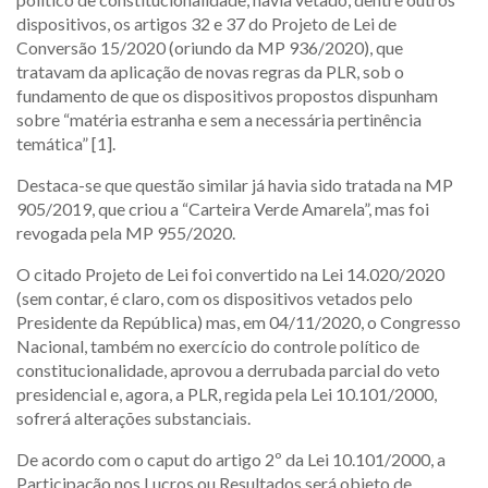
dispositivos, os artigos 32 e 37 do Projeto de Lei de
Conversão 15/2020 (oriundo da MP 936/2020), que
tratavam da aplicação de novas regras da PLR, sob o
fundamento de que os dispositivos propostos dispunham
sobre “matéria estranha e sem a necessária pertinência
temática” [1].
Destaca-se que questão similar já havia sido tratada na MP
905/2019, que criou a “Carteira Verde Amarela”, mas foi
revogada pela MP 955/2020.
O citado Projeto de Lei foi convertido na Lei 14.020/2020
(sem contar, é claro, com os dispositivos vetados pelo
Presidente da República) mas, em 04/11/2020, o Congresso
Nacional, também no exercício do controle político de
constitucionalidade, aprovou a derrubada parcial do veto
presidencial e, agora, a PLR, regida pela Lei 10.101/2000,
sofrerá alterações substanciais.
De acordo com o caput do artigo 2º da Lei 10.101/2000, a
Participação nos Lucros ou Resultados será objeto de