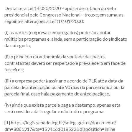
Destarte, a Lei 14.020/2020 – após a derrubada do veto
presidencial pelo Congresso Nacional – trouxe, em suma, as
seguintes alterações à Lei 10.101/2000:
(i) as partes (empresa e empregados) poderão adotar
múltiplos programas e, ainda, sem a participação do sindicato
da categoria;
(ii) o princípio da autonomia da vontade das partes
contratantes deverá ser respeitado e prevalecerá em face de
terceiros;
(iii) a empresa poderá assinar o acordo de PLR até a data da
parcela de antecipação ou até 90 dias da parcela única ou da
parcela final, caso haja pagamento de antecipação; e,
(iv) ainda que exista parcela paga a destempo, apenas esta
será considerada irregular e não todo o programa.
[1] https://legis.senado.leg.br/sdleg-getter/documento?
dm=8861917&ts=1594161018522&disposition=inline