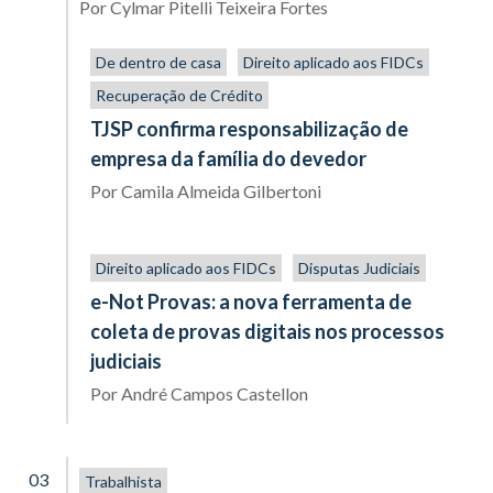
Por
Cylmar Pitelli Teixeira Fortes
De dentro de casa
Direito aplicado aos FIDCs
Recuperação de Crédito
TJSP confirma responsabilização de
empresa da família do devedor
Por
Camila Almeida Gilbertoni
Direito aplicado aos FIDCs
Disputas Judiciais
e-Not Provas: a nova ferramenta de
coleta de provas digitais nos processos
judiciais
Por
André Campos Castellon
03
Trabalhista