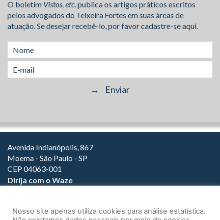
O boletim
Vistos, etc.
publica os artigos práticos escritos
pelos advogados do Teixeira Fortes em suas áreas de
atuação. Se desejar recebê-lo, por favor cadastre-se aqui.
Avenida Indianópolis, 867
Moema - São Paulo - SP
CEP 04063-001
Dirija com o Waze
(11) 3149-2000
(11) 3147-1800
Nosso site apenas utiliza cookies para análise estatística.