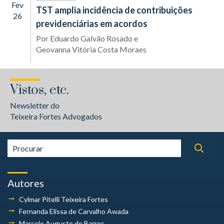
Fev
TST amplia incidência de contribuições
26
previdenciárias em acordos
Por
Eduardo Galvão Rosado
e
Geovanna Vitória Costa Moraes
Vistos, etc.
Newsletter do
Teixeira Fortes Advogados
Autores
Cylmar Pitelli
Teixeira Fortes
Fernanda Elissa
de Carvalho Awada
Marcelo Augusto
de Barros