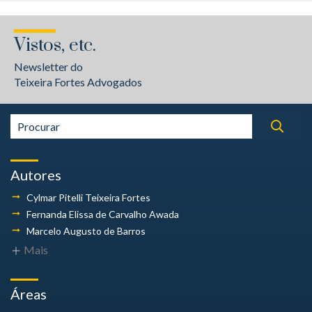
Vistos, etc.
Newsletter do
Teixeira Fortes Advogados
Autores
Cylmar Pitelli
Teixeira Fortes
Fernanda Elissa
de Carvalho Awada
Marcelo Augusto
de Barros
Mais
Áreas