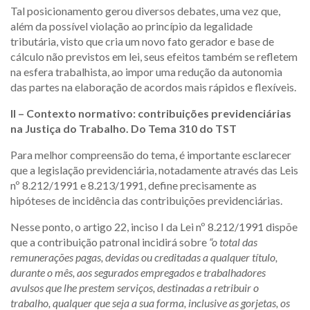
Tal posicionamento gerou diversos debates, uma vez que,
além da possível violação ao princípio da legalidade
tributária, visto que cria um novo fato gerador e base de
cálculo não previstos em lei, seus efeitos também se refletem
na esfera trabalhista, ao impor uma redução da autonomia
das partes na elaboração de acordos mais rápidos e flexíveis.
II – Contexto normativo: contribuições previdenciárias
na Justiça do Trabalho. Do Tema 310 do TST
Para melhor compreensão do tema, é importante esclarecer
que a legislação previdenciária, notadamente através das Leis
nº 8.212/1991 e 8.213/1991, define precisamente as
hipóteses de incidência das contribuições previdenciárias.
Nesse ponto, o artigo 22, inciso I da Lei nº 8.212/1991 dispõe
que a contribuição patronal incidirá sobre
“o total das
remunerações pagas, devidas ou creditadas a qualquer título,
durante o mês, aos segurados empregados e trabalhadores
avulsos que lhe prestem serviços, destinadas a retribuir o
trabalho, qualquer que seja a sua forma, inclusive as gorjetas, os