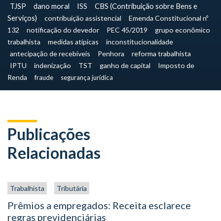
TJSP
dano moral
ISS
CBS (Contribuição sobre Bens e
Serviços)
contribuição assistencial
Emenda Constitucional nº
132
notificação do devedor
PEC 45/2019
grupo econômico
trabalhista
medidas atípicas
inconstitucionalidade
antecipação de recebíveis
Penhora
reforma trabalhista
IPTU
indenização
TST
ganho de capital
Imposto de
Renda
fraude
segurança jurídica
Publicações
Relacionadas
Trabalhista
Tributária
Prêmios a empregados: Receita esclarece
regras previdenciárias