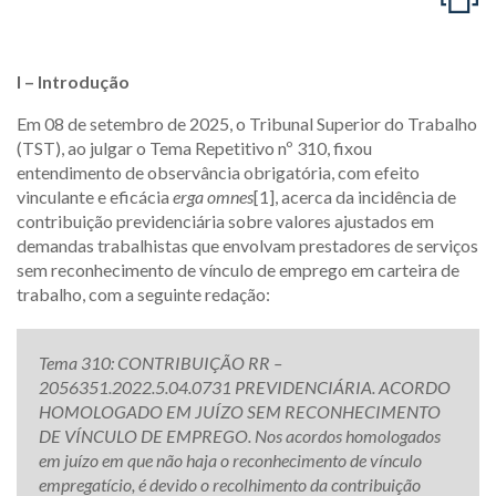
I – Introdução
Em 08 de setembro de 2025, o Tribunal Superior do Trabalho
(TST), ao julgar o Tema Repetitivo nº 310, fixou
entendimento de observância obrigatória, com efeito
vinculante e eficácia
erga omnes
[1], acerca da incidência de
contribuição previdenciária sobre valores ajustados em
demandas trabalhistas que envolvam prestadores de serviços
sem reconhecimento de vínculo de emprego em carteira de
trabalho, com a seguinte redação:
Tema 310: CONTRIBUIÇÃO RR –
2056351.2022.5.04.0731 PREVIDENCIÁRIA. ACORDO
HOMOLOGADO EM JUÍZO SEM RECONHECIMENTO
DE VÍNCULO DE EMPREGO. Nos acordos homologados
em juízo em que não haja o reconhecimento de vínculo
empregatício, é devido o recolhimento da contribuição