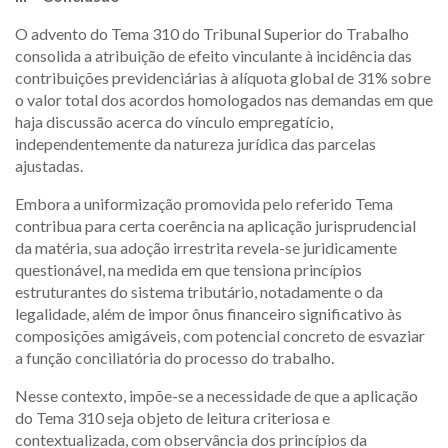
O advento do Tema 310 do Tribunal Superior do Trabalho
consolida a atribuição de efeito vinculante à incidência das
contribuições previdenciárias à alíquota global de 31% sobre
o valor total dos acordos homologados nas demandas em que
haja discussão acerca do vínculo empregatício,
independentemente da natureza jurídica das parcelas
ajustadas.
Embora a uniformização promovida pelo referido Tema
contribua para certa coerência na aplicação jurisprudencial
da matéria, sua adoção irrestrita revela-se juridicamente
questionável, na medida em que tensiona princípios
estruturantes do sistema tributário, notadamente o da
legalidade, além de impor ônus financeiro significativo às
composições amigáveis, com potencial concreto de esvaziar
a função conciliatória do processo do trabalho.
Nesse contexto, impõe-se a necessidade de que a aplicação
do Tema 310 seja objeto de leitura criteriosa e
contextualizada, com observância dos princípios da