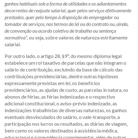
ganhos habituais sob a forma de utilidades e os adiantamentos
decorrentes de reajuste salarial, quer pelos serviços efetivamente
prestados, quer pelo tempo à disposição do empregador ou
tomador de serviços, nos termos da lei ou do contrato ou, ainda,
de convenção ou acordo coletivo de trabalho ou sentença
normativa”
, ou seja, sobre valores de natureza estritamente
salarial.
Por outro lado, o artigo 28, §9º, do mesmo diploma legal
estabelece um rol taxativo de parcelas que não integram o
salário de contribuição, excluindo da base de cálculo das
contribuições previdenciárias, dentre outras hipóteses
expressamente previstas em lei, os benefícios
previdenciários, as ajudas de custo, as parcelas in natura, os
abonos de férias, as férias indenizadas e o respectivo
adicional constitucional, o aviso-prévio indenizado, as
indenizações trabalhistas de diversas naturezas, os ganhos
eventuais desvinculados do salário, o vale-transporte, a
participação nos lucros ou resultados, as diárias de viagem,
bem como os valores destinados à assistência médica,
educacional e à previdência complementar, além de outras