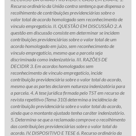
Recurso ordinário da União contra sentença que dispensa o
recolhimento de contribuições previdenciárias sobre o
valor total de acordo homologado sem reconhecimento de
vínculo empregatício. II. QUESTÃO EM DISCUSSÃO 2. A
questão em discussão consiste em determinar se incidem
contribuições previdenciárias sobre o valor total de um
acordo homologado em juízo, sem reconhecimento de
vínculo empregatício, mesmo que a parcela seja
discriminada como indenizatória. III. RAZÕES DE
DECIDIR 3. Em acordos homologados sem
reconhecimento de vínculo empregatício, incide
contribuição previdenciária sobre o valor total do acordo,
mesmo que as partes declarem natureza indenizatória para
a parcela. 4. A tese jurídica firmada pelo TST em recurso de
revista repetitivo (Tema 310) determina a incidência de
contribuição previdenciária sobre o valor total do acordo,
ainda que o montante ajustado tenha caráter indenizatório.
5. Determina-se que a reclamada comprove o recolhimento
das contribuições previdenciárias sobre o valor total do
acordo. IV. DISPOSITIVO E TESE 6. Recurso ordinário da