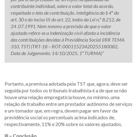
contribuinte individual, sobre o valor total do acordo,
respeitado o teto de contribuição. Inteligência do § 4º do
art. 30 e do inciso III do art. 22, todos da Lei n.º 8.212, de
24 .07.1991. Nem mesmo a previsão de que o valor
ajustado refere-se a indenização civil afasta a incidência
das contribuições devidas à Previdência Social (IRR TEMA
310, TST) (TRT-18 – ROT: 00011523420255180082,
Data de Julgamento: 14/10/2025, 1ª TURMA)”
Portanto, a premissa adotada pela TST que, agora, deve ser
seguida por todos os tribunais trabalhista é a de que se não
houve uma relação empregatícia houve, no mínimo, uma
relação de trabalho entre um prestador autônomo de serviços
e um tomador que, em regra, devem pagar em favor da
previdência social os percentuais acima indicados de,
respectivamente, 11% e 20% sobre os valores ajustados.
III – Conclusão