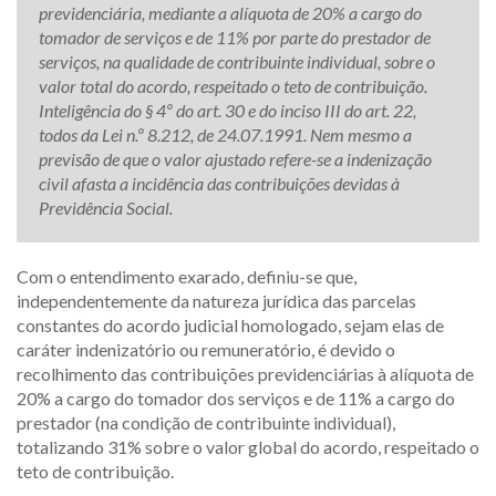
previdenciária, mediante a alíquota de 20% a cargo do
tomador de serviços e de 11% por parte do prestador de
serviços, na qualidade de contribuinte individual, sobre o
valor total do acordo, respeitado o teto de contribuição.
Inteligência do § 4º do art. 30 e do inciso III do art. 22,
todos da Lei n.º 8.212, de 24.07.1991. Nem mesmo a
previsão de que o valor ajustado refere-se a indenização
civil afasta a incidência das contribuições devidas à
Previdência Social.
Com o entendimento exarado, definiu-se que,
independentemente da natureza jurídica das parcelas
constantes do acordo judicial homologado, sejam elas de
caráter indenizatório ou remuneratório, é devido o
recolhimento das contribuições previdenciárias à alíquota de
20% a cargo do tomador dos serviços e de 11% a cargo do
prestador (na condição de contribuinte individual),
totalizando 31% sobre o valor global do acordo, respeitado o
teto de contribuição.