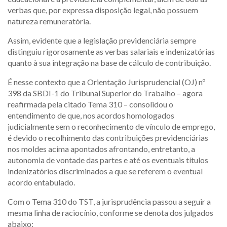
verbas que, por expressa disposição legal, não possuem
natureza remuneratória.
Assim, evidente que a legislação previdenciária sempre
distinguiu rigorosamente as verbas salariais e indenizatórias
quanto à sua integração na base de cálculo de contribuição.
É nesse contexto que a Orientação Jurisprudencial (OJ) nº
398 da SBDI-1 do Tribunal Superior do Trabalho – agora
reafirmada pela citado Tema 310 – consolidou o
entendimento de que, nos acordos homologados
judicialmente sem o reconhecimento de vínculo de emprego,
é devido o recolhimento das contribuições previdenciárias
nos moldes acima apontados afrontando, entretanto, a
autonomia de vontade das partes e até os eventuais títulos
indenizatórios discriminados a que se referem o eventual
acordo entabulado.
Com o Tema 310 do TST, a jurisprudência passou a seguir a
mesma linha de raciocínio, conforme se denota dos julgados
abaixo: