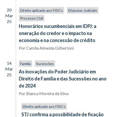
20
Direito aplicado aos FIDCs
Disputas Judiciais
Mar
Processo Civil
25
Honorários sucumbenciais em IDPJ: a
oneração do credor e o impacto na
economia e na concessão de crédito
Por
Camila Almeida Gilbertoni
14
Família
Sucessões
Mar
As inovações do Poder Judiciário em
25
Direito de Família e das Sucessões no ano
de 2024
Por
Bianca Moreira da Silva
Direito aplicado aos FIDCs
STJ confirma a possibilidade de fixação