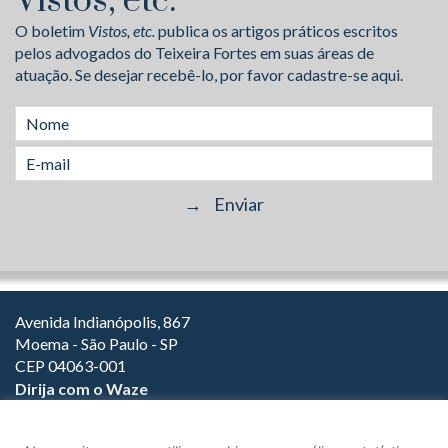
Vistos, etc.
O boletim
Vistos, etc.
publica os artigos práticos escritos
pelos advogados do Teixeira Fortes em suas áreas de
atuação. Se desejar recebê-lo, por favor cadastre-se aqui.
Avenida Indianópolis, 867
Moema - São Paulo - SP
CEP 04063-001
Dirija com o Waze
(11) 3149-2000
(11) 3147-1800