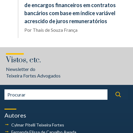
de encargos financeiros em contratos
bancários com base em índice variável
acrescido de juros remuneratórios
Por
Thaís de Souza França
Vistos, etc.
Newsletter do
Teixeira Fortes Advogados
Autores
Cylmar Pitelli
Teixeira Fortes
Fernanda Elissa
de Carvalho Awada