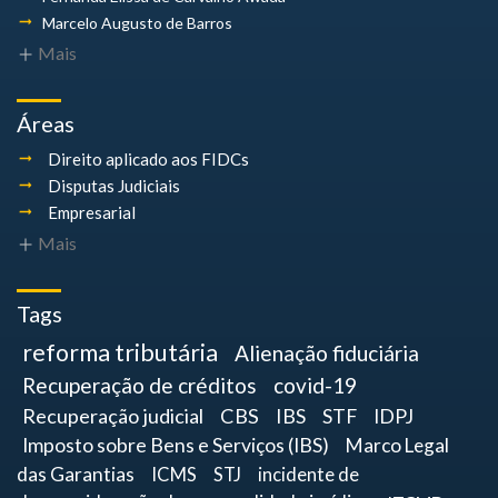
Marcelo Augusto
de Barros
Mais
Áreas
Direito aplicado aos FIDCs
Disputas Judiciais
Empresarial
Mais
Tags
reforma tributária
Alienação fiduciária
Recuperação de créditos
covid-19
Recuperação judicial
CBS
IBS
STF
IDPJ
Imposto sobre Bens e Serviços (IBS)
Marco Legal
das Garantias
ICMS
STJ
incidente de