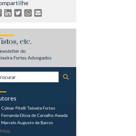
ompartilhe
istos, etc.
ewsletter do
eixeira Fortes Advogados
utores
Cylmar Pitelli
Teixeira Fortes
Fernanda Elissa
de Carvalho Awada
Marcelo Augusto
de Barros
Mais