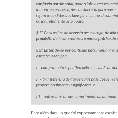
confusão patrimonial
, pode o juiz, a requerimen
intervir no processo, desconsiderá-la para que os
sejam estendidos aos bens particulares de adminis
ou indiretamente pelo abuso.
§ 1º. Para os fins do disposto neste artigo,
desvio 
propósito de lesar credores e para a prática de 
§ 2º.
Entende-se por confusão patrimonial a aus
caracterizada por:
I – cumprimento repetitivo pela sociedade de obr
II – transferência de ativos ou de passivos sem ef
proporcionalmente insignificante; e
III – outros atos de descumprimento da autonomi
Para além daquilo que foi expressamente estabele