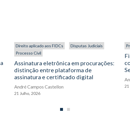
Direito aplicado aos FIDCs
Disputas Judiciais
Pr
Processo Civil
Fi
ra
co
Assinatura eletrônica em procurações:
S
distinção entre plataforma de
assinatura e certificado digital
An
21
André Campos Castellon
21
Julho,
2026