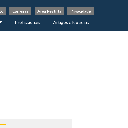
to
Carreiras
Área Restrita
Privacidade
Profissionais
Artigos e Notícias