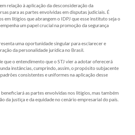
em relação à aplicação da desconsideração da
sas para as partes envolvidas em disputas judiciais. É
os em litígios que abrangem o IDPJ que esse instituto seja o
desempenha um papel crucial na promoção da segurança
esenta uma oportunidade singular para esclarecer e
ração da personalidade jurídica no Brasil.
de que o entendimento que o STJ vier a adotar oferecerá
egunda instâncias, cumprindo, assim, o propósito subjacente
 padrões consistentes e uniformes na aplicação desse
 beneficiará as partes envolvidas nos litígios, mas também
ão da justiça e da equidade no cenário empresarial do país.