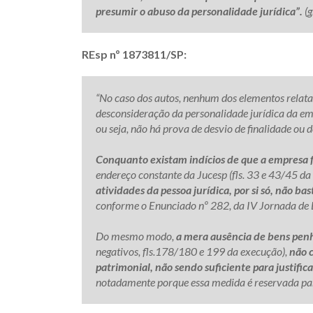
presumir o abuso da personalidade jurídica”.
(g
REsp nº 1873811/SP:
“No caso dos autos, nenhum dos elementos relata
desconsideração da personalidade jurídica 
ou seja, não há prova de desvio de finalidade ou 
Conquanto existam indícios de que a empresa f
endereço constante da Jucesp (fls. 33 e 43/45 da
atividades da pessoa jurídica, por si só, não ba
conforme o Enunciado nº 282, da IV Jornada de D
Do mesmo modo,
a mera ausência de bens pen
negativos, fls.178/180 e 199 da execução),
não 
patrimonial, não sendo suficiente para justific
notadamente porque essa medida é reservada para