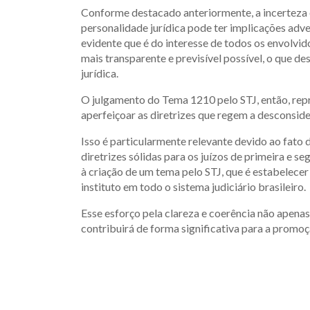
Conforme destacado anteriormente, a incerteza 
personalidade jurídica pode ter implicações adver
evidente que é do interesse de todos os envolvid
mais transparente e previsível possível, o que 
jurídica.
O julgamento do Tema 1210 pelo STJ, então, repr
aperfeiçoar as diretrizes que regem a desconside
Isso é particularmente relevante devido ao fato 
diretrizes sólidas para os juízos de primeira e s
à criação de um tema pelo STJ, que é estabelecer
instituto em todo o sistema judiciário brasileiro.
Esse esforço pela clareza e coerência não apenas
contribuirá de forma significativa para a promoç