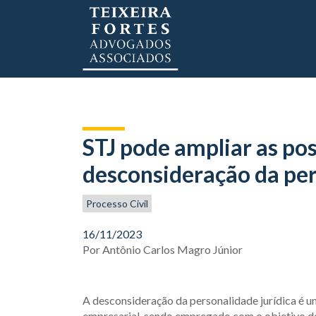
STJ pode ampliar as pos
desconsideração da per
Processo Civil
16/11/2023
Por
Antônio Carlos Magro Júnior
A desconsideração da personalidade jurídica é u
empresarial, sendo empregado com o objetivo de