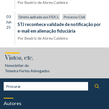
Por
Beatriz de Abreu Caldeira
03
Direito aplicado aos FIDCs
Processo Civil
Jun
STJ reconhece validade de notificação por
25
e-mail em alienação fiduciária
Por
Beatriz de Abreu Caldeira
Vistos, etc.
Newsletter do
Teixeira Fortes Advogados
Autores