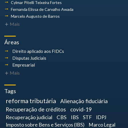
Cylmar Pitelli
Teixeira Fortes
Fernanda Elissa
de Carvalho Awada
Marcelo Augusto
de Barros
Mais
Áreas
Direito aplicado aos FIDCs
Disputas Judiciais
Empresarial
Mais
Tags
reforma tributária
Alienação fiduciária
Recuperação de créditos
covid-19
Recuperação judicial
CBS
IBS
STF
IDPJ
Imposto sobre Bens e Serviços (IBS)
Marco Legal