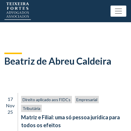
Beatriz de Abreu Caldeira
17
Direito aplicado aos FIDCs
Empresarial
Nov
Tributária
25
Matriz e Filial: uma só pessoa jurídica para
todos os efeitos