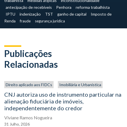
trabalhista
medidas atípicas
inconstitucionalidade
antecipação de recebíveis
Penhora
reforma trabalhista
IPTU
indenização
TST
ganho de capital
Imposto de
Renda
fraude
segurança jurídica
Publicações
Relacionadas
Direito aplicado aos FIDCs
Imobiliária e Urbanística
CNJ autoriza uso de instrumento particular na
alienação fiduciária de imóveis,
independentemente do credor
Viviane Ramos Nogueira
31
Julho,
2026