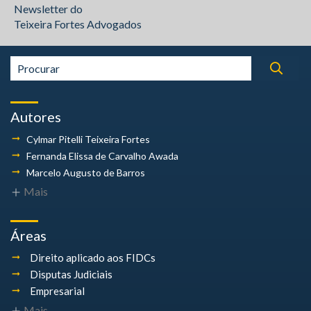
Newsletter do
Teixeira Fortes Advogados
Autores
Cylmar Pitelli
Teixeira Fortes
Fernanda Elissa
de Carvalho Awada
Marcelo Augusto
de Barros
Mais
Áreas
Direito aplicado aos FIDCs
Disputas Judiciais
Empresarial
Mais