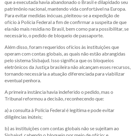
que a executada havia abandonado o Brasil e dilapidado seu
patrimônio nacional, mantendo vida confortável na Europa.
Para evitar medidas inócuas, pleiteou-se a expedição de
ofício à Polícia Federal a fim de confirmar a suspeita de que
ela não mais residia no Brasil, bem como para possibilitar, se
necessário, o pedido de bloqueio de passaporte.
Além disso, foram requeridos ofícios às instituições que
operam com contas globais, as quais não estão abrangidas
pelo sistema Sisbajud. Isso significa que os bloqueios
eletrônicos da Justiça brasileira não alcançam esses recursos,
tornando necessária a atuação diferenciada para viabilizar
eventual penhora.
A primeira instância havia indeferido o pedido, mas o
Tribunal reformou a decisão, reconhecendo que:
a) a consulta à Polícia Federal é legítima e pode evitar
diligências inúteis;
b) as instituições com contas globais não se sujeitam ao
Sisbajud, cabendo o bloqueio por meio de ofício; e