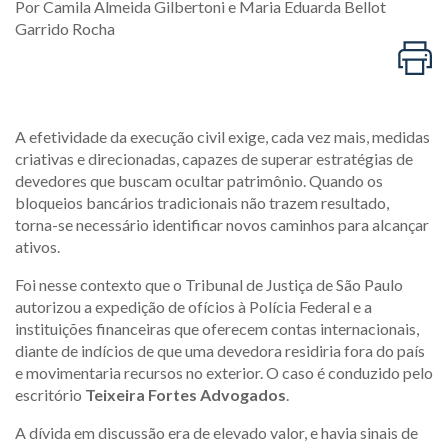
Por
Camila Almeida Gilbertoni
e
Maria Eduarda Bellot
Garrido Rocha
A efetividade da execução civil exige, cada vez mais, medidas
criativas e direcionadas, capazes de superar estratégias de
devedores que buscam ocultar patrimônio. Quando os
bloqueios bancários tradicionais não trazem resultado,
torna-se necessário identificar novos caminhos para alcançar
ativos.
Foi nesse contexto que o Tribunal de Justiça de São Paulo
autorizou a expedição de ofícios à Polícia Federal e a
instituições financeiras que oferecem contas internacionais,
diante de indícios de que uma devedora residiria fora do país
e movimentaria recursos no exterior. O caso é conduzido pelo
escritório
Teixeira Fortes Advogados
.
A dívida em discussão era de elevado valor, e havia sinais de