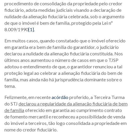
procedimento de consolidação da propriedade pelo credor
fiduciário, adota medidas judiciais visando a declaração de
nulidade da alienação fiduciária celebrada, sob o argumento
de que o imóvel é bem de família, protegido pela Lei nº
8.009/1990
[1]
.
Em muitos casos, quando constatado que o imóvel oferecido
em garantia era bem de família do garantidor, o judiciário
declarou a nulidade da alienação fiduciária constituída. Nos
últimos anos aumentou o número de casos em que o TJSP
adotou o entendimento de que, o garantidor renunciou a tal
proteção legal ao celebrar a alienação fiduciária do bem de
família, mas ainda não há jurisprudência dominante sobre o
tema.
Felizmente, em recente
acórdão
proferido, a Terceira Turma
do STJ
declarou a regularidade da alienação fiduciária de bem
de família
oferecido em garantia ao cumprimento contrato
de fomento mercantil e reconheceu a possibilidade de venda
do imóvel a terceiros, tão logo consolidada a propriedade em
nome do credor fiduciário.