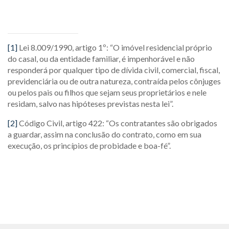
[1]
Lei 8.009/1990, artigo 1º: “O imóvel residencial próprio
do casal, ou da entidade familiar, é impenhorável e não
responderá por qualquer tipo de dívida civil, comercial, fiscal,
previdenciária ou de outra natureza, contraída pelos cônjuges
ou pelos pais ou filhos que sejam seus proprietários e nele
residam, salvo nas hipóteses previstas nesta lei”.
[2]
Código Civil, artigo 422: “Os contratantes são obrigados
a guardar, assim na conclusão do contrato, como em sua
execução, os princípios de probidade e boa-fé”.