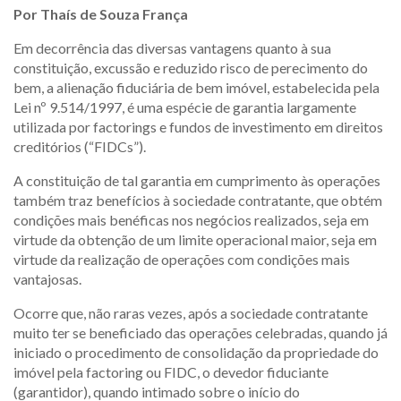
Por Thaís de Souza França
Em decorrência das diversas vantagens quanto à sua
constituição, excussão e reduzido risco de perecimento do
bem, a alienação fiduciária de bem imóvel, estabelecida pela
Lei nº 9.514/1997, é uma espécie de garantia largamente
utilizada por factorings e fundos de investimento em direitos
creditórios (“FIDCs”).
A constituição de tal garantia em cumprimento às operações
também traz benefícios à sociedade contratante, que obtém
condições mais benéficas nos negócios realizados, seja em
virtude da obtenção de um limite operacional maior, seja em
virtude da realização de operações com condições mais
vantajosas.
Ocorre que, não raras vezes, após a sociedade contratante
muito ter se beneficiado das operações celebradas, quando já
iniciado o procedimento de consolidação da propriedade do
imóvel pela factoring ou FIDC, o devedor fiduciante
(garantidor), quando intimado sobre o início do