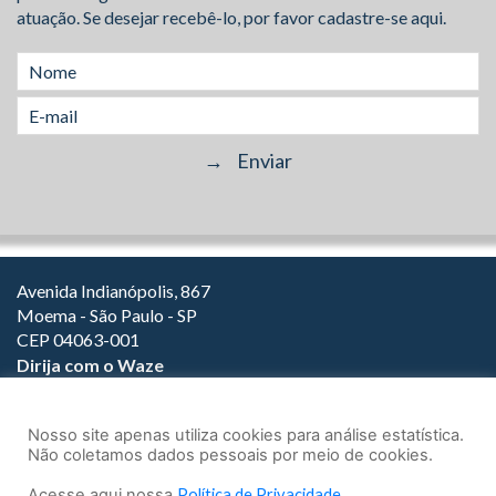
atuação. Se desejar recebê-lo, por favor cadastre-se aqui.
Avenida Indianópolis, 867
Moema - São Paulo - SP
CEP 04063-001
Dirija com o Waze
(11) 3149-2000
(11) 3147-1800
Nosso site apenas utiliza cookies para análise estatística.
Não coletamos dados pessoais por meio de cookies.
Acesse aqui nossa
Política de Privacidade
.