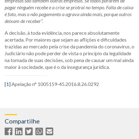
empresas são também outras empresas. Se todos pararem de
pagar ninguém recebe e a crise se protrai no tempo. Falta de caixa
é fato, mas o não pagamento a agrava ainda mais, porque outros
deixam de receber
”.
A decisão, à toda evidência, nos parece absolutamente
acertada. Por maiores que sejam as aflições e dificuldades
trazidas ao mercado pela crise da pandemia do coronavirus, o
Judiciário não pode perder de vista o princípio da legalidade
na tomada de suas decisões, sob pena de causar um mal ainda
maior à sociedade, que é o da insegurança jurídica.
[1]
Apelação n° 1005159-45.2016.8.26.0292
Compartilhe