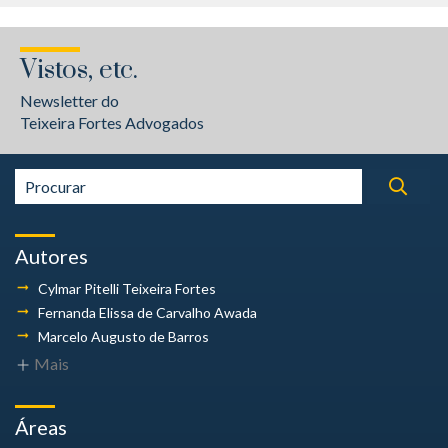
Vistos, etc.
Newsletter do
Teixeira Fortes Advogados
Autores
Cylmar Pitelli
Teixeira Fortes
Fernanda Elissa
de Carvalho Awada
Marcelo Augusto
de Barros
Mais
Áreas