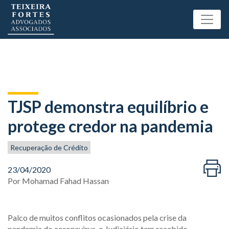
TJSP demonstra equilíbrio e
protege credor na pandemia
Recuperação de Crédito
23/04/2020
Por
Mohamad Fahad Hassan
Palco de muitos conflitos ocasionados pela crise da
pandemia do coronavirus, o Judiciário tem recebido