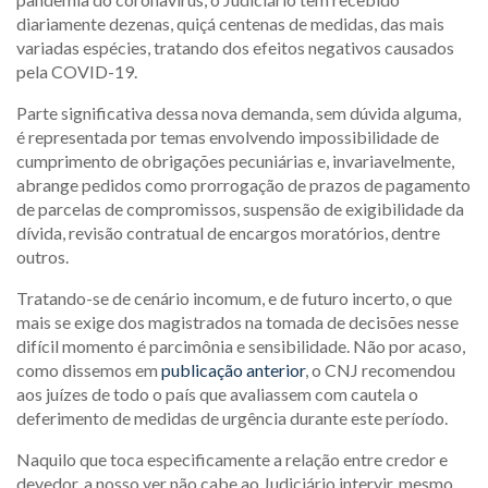
diariamente dezenas, quiçá centenas de medidas, das mais
variadas espécies, tratando dos efeitos negativos causados
pela COVID-19.
Parte significativa dessa nova demanda, sem dúvida alguma,
é representada por temas envolvendo impossibilidade de
cumprimento de obrigações pecuniárias e, invariavelmente,
abrange pedidos como prorrogação de prazos de pagamento
de parcelas de compromissos, suspensão de exigibilidade da
dívida, revisão contratual de encargos moratórios, dentre
outros.
Tratando-se de cenário incomum, e de futuro incerto, o que
mais se exige dos magistrados na tomada de decisões nesse
difícil momento é parcimônia e sensibilidade. Não por acaso,
como dissemos em
publicação anterior
, o CNJ recomendou
aos juízes de todo o país que avaliassem com cautela o
deferimento de medidas de urgência durante este período.
Naquilo que toca especificamente a relação entre credor e
devedor, a nosso ver não cabe ao Judiciário intervir, mesmo