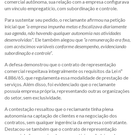
comercial autônoma, sua relação com a empresa configurava
um vínculo empregatício, com subordinação e controle.
Para sustentar seu pedido, o reclamante afirmou na petição
inicial que
“a empresa impunha metas e fiscalizava diariamente
sua agenda, não havendo qualquer autonomia nas atividades
desenvolvidas”
. Ele também alegou que
“a remuneração era fixa,
com acréscimos variáveis conforme desempenho, evidenciando
subordinação e controle”
.
A defesa demonstrou que o contrato de representação
comercial respeitava integralmente os requisitos da Lei nº
4.886/65, que regulamenta essa modalidade de prestação de
serviços. Além disso, foi evidenciado que o reclamante
possuía empresa própria, representando outras organizações
do setor, sem exclusividade.
A contestação ressaltou que o reclamante tinha plena
autonomia na captação de clientes e na negociação dos
contratos, sem qualquer ingerência da empresa contratante.
Destacou-se também que o contrato de representação