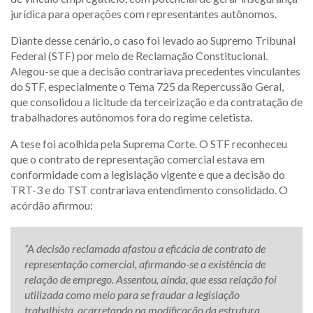
jurídica para operações com representantes autônomos.
Diante desse cenário, o caso foi levado ao Supremo Tribunal
Federal (STF) por meio de Reclamação Constitucional.
Alegou-se que a decisão contrariava precedentes vinculantes
do STF, especialmente o Tema 725 da Repercussão Geral,
que consolidou a licitude da terceirização e da contratação de
trabalhadores autônomos fora do regime celetista.
A tese foi acolhida pela Suprema Corte. O STF reconheceu
que o contrato de representação comercial estava em
conformidade com a legislação vigente e que a decisão do
TRT-3 e do TST contrariava entendimento consolidado. O
acórdão afirmou:
“A decisão reclamada afastou a eficácia de contrato de
representação comercial, afirmando-se a existência de
relação de emprego. Assentou, ainda, que essa relação foi
utilizada como meio para se fraudar a legislação
trabalhista, acarretando na modificação da estrutura