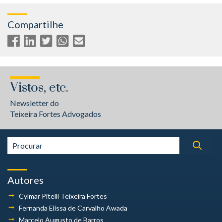
Compartilhe
Vistos, etc.
Newsletter do
Teixeira Fortes Advogados
Autores
Cylmar Pitelli
Teixeira Fortes
Fernanda Elissa
de Carvalho Awada
Marcelo Augusto
de Barros