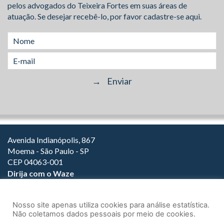
pelos advogados do Teixeira Fortes em suas áreas de
atuação. Se desejar recebê-lo, por favor cadastre-se aqui.
Avenida Indianópolis, 867
Moema - São Paulo - SP
CEP 04063-001
Dirija com o Waze
(11) 3149-2000
(11) 3147-1800
Nosso site apenas utiliza cookies para análise estatística.
Não coletamos dados pessoais por meio de cookies.