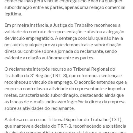
comercial não gera vínculo empregatício e não há qualquer
subordinação entre as partes, apenas uma relação comercial
legítima.
Em primeira instância, a Justiça do Trabalho reconheceu a
validade do contrato de representação e afastou a alegação
de vínculo empregatício. A sentença concluiu que não havia
nos autos qualquer prova que demonstrasse subordinação
direta ou controle sobre a jornada do reclamante, sendo
evidente a relação autônoma entre as partes.
O reclamante interpôs recurso ao Tribunal Regional do
Trabalho da 3ª Região (TRT-3), que reformou a sentença e
reconheceu o vínculo de emprego. O acórdão entendeu que a
empresa controlava a atividade do representante e impunha
metas, caracterizando subordinação, destacando ainda que
as trocas de e-mails indicavam ingerência direta da empresa
sobre as atividades do reclamante.
A defesa recorreu ao Tribunal Superior do Trabalho (TST),
que manteve a decisão do TRT-3, reconhecendo a existência
de vínculo empregatício, com potencial de gerar insegurança