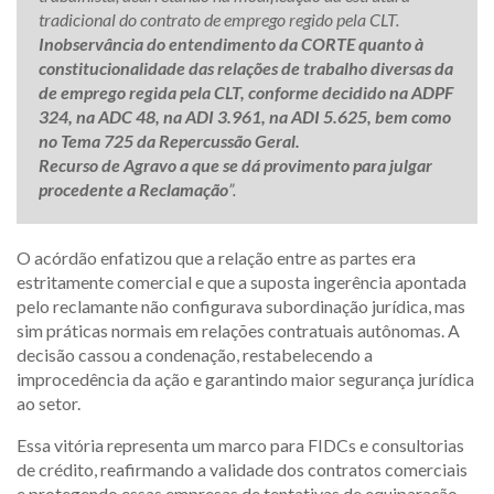
tradicional do contrato de emprego regido pela CLT.
Inobservância do entendimento da CORTE quanto à
constitucionalidade das relações de trabalho diversas da
de emprego regida pela CLT, conforme decidido na ADPF
324, na ADC 48, na ADI 3.961, na ADI 5.625, bem como
no Tema 725 da Repercussão Geral.
Recurso de Agravo a que se dá provimento para julgar
procedente a Reclamação
”.
O acórdão enfatizou que a relação entre as partes era
estritamente comercial e que a suposta ingerência apontada
pelo reclamante não configurava subordinação jurídica, mas
sim práticas normais em relações contratuais autônomas. A
decisão cassou a condenação, restabelecendo a
improcedência da ação e garantindo maior segurança jurídica
ao setor.
Essa vitória representa um marco para FIDCs e consultorias
de crédito, reafirmando a validade dos contratos comerciais
e protegendo essas empresas de tentativas de equiparação