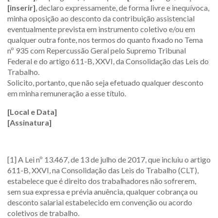
[inserir]
, declaro expressamente, de forma livre e inequívoca,
minha oposição ao desconto da contribuição assistencial
eventualmente prevista em instrumento coletivo e/ou em
qualquer outra fonte, nos termos do quanto fixado no Tema
nº 935 com Repercussão Geral pelo Supremo Tribunal
Federal e do artigo 611-B, XXVI, da Consolidação das Leis do
Trabalho.
Solicito, portanto, que não seja efetuado qualquer desconto
em minha remuneração a esse título.
[Local e Data]
[Assinatura]
[1] A Lei nº 13.467, de 13 de julho de 2017, que incluiu o artigo
611-B, XXVI, na Consolidação das Leis do Trabalho (CLT),
estabelece que é direito dos trabalhadores não sofrerem,
sem sua expressa e prévia anuência, qualquer cobrança ou
desconto salarial estabelecido em convenção ou acordo
coletivos de trabalho.