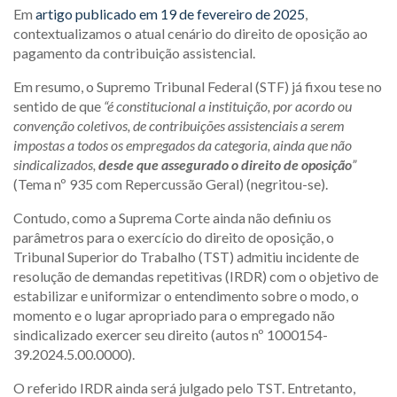
Em
artigo publicado em 19 de fevereiro de 2025
,
contextualizamos o atual cenário do direito de oposição ao
pagamento da contribuição assistencial.
Em resumo, o Supremo Tribunal Federal (STF) já fixou tese no
sentido de que
“é constitucional a instituição, por acordo ou
convenção coletivos, de contribuições assistenciais a serem
impostas a todos os empregados da categoria, ainda que não
sindicalizados,
desde que assegurado o direito de oposição
”
(Tema nº 935 com Repercussão Geral) (negritou-se).
Contudo, como a Suprema Corte ainda não definiu os
parâmetros para o exercício do direito de oposição, o
Tribunal Superior do Trabalho (TST) admitiu incidente de
resolução de demandas repetitivas (IRDR) com o objetivo de
estabilizar e uniformizar o entendimento sobre o modo, o
momento e o lugar apropriado para o empregado não
sindicalizado exercer seu direito (autos nº 1000154-
39.2024.5.00.0000).
O referido IRDR ainda será julgado pelo TST. Entretanto,