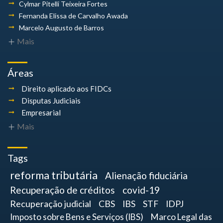
Cylmar Pitelli
Teixeira Fortes
Fernanda Elissa
de Carvalho Awada
Marcelo Augusto
de Barros
Mais
Áreas
Direito aplicado aos FIDCs
Disputas Judiciais
Empresarial
Mais
Tags
reforma tributária
Alienação fiduciária
Recuperação de créditos
covid-19
Recuperação judicial
CBS
IBS
STF
IDPJ
Imposto sobre Bens e Serviços (IBS)
Marco Legal das