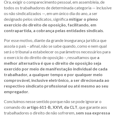
Ora, exigir o comparecimento pessoal, em assembleia, de
todos os trabalhadores de determinada categoria — inclusive
os não sindicalizados —, em um único dia do ano, a ser
designado pelos sindicatos, significa
mitigar o pleno
exercício do direito de oposição, facilitando, em
contrapartida, a cobrança pelas entidades sindicais
.
Por esse motivo, diante da grande insegurança jurídica que
assola o país – afinal, não se sabe quando, como e nem qual
será o tribunal a estabelecer os parâmetros necessários para
o exercício do direito de oposição –, ressaltamos que
a
melhor alternativa é que o direito de oposição seja
exercido por meio de manifestação individual de cada
trabalhador, a qualquer tempo e por qualquer meio
comprovável, inclusive eletrônico, a ser direcionada ao
respectivo sindicato profissional ou até mesmo ao seu
empregador
.
Concluímos nesse sentido porque não se pode ignorar o
comando do
artigo 611-B, XXVI, da CLT
, que garante aos
trabalhadores o direito de não sofrerem,
sem sua expressa