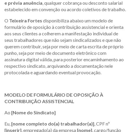
e prévia anuência
, qualquer cobrança ou desconto salarial
estabelecido em convenção ou acordo coletivos de trabalho.
O
Teixeira Fortes
disponibiliza abaixo um modelo de
formulário de oposição à contribuição assistencial e orienta
aos seus clientes a colherem a manifestação individual de
seus trabalhadores que não sejam sindicalizados e que não
querem contribuir, seja por meio de carta escrita de próprio
punho, seja por meio de documento eletrônico com
assinatura digital válida, para posterior encaminhamento ao
respectivo sindicato, arquivando a documentação nele
protocolada e aguardando eventual provocação.
MODELO DE FORMULÁRIO DE OPOSIÇÃO À
CONTRIBUIÇÃO ASSISTENCIAL
Ao
[Nome do Sindicato]
Eu,
[nome completo do(a) trabalhador(a)]
, CPF nº
[inserir]
, empregado(a) da empresa
[nome]
, cargo/função