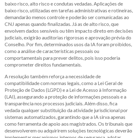
baixo risco, alto risco e condutas vedadas. Aplicações de
baixo risco, utilizadas em tarefas administrativas e rotineiras,
demandarão menos controle e poderão ser comunicadas ao
CNJ apenas quando finalizadas. Já as de alto risco, que
envolvem dados sensíveis ou têm impacto direto em decisões
judiciais, exigirão auditorias rigorosas e aprovação prévia do
Conselho. Por fim, determinados usos da IA foram proibidos,
como a análise de características pessoais ou
comportamentais para prever delitos, pois isso poderia
comprometer direitos fundamentais.
A resolução também reforça a necessidade de
compatibilidade com normas legais, como a Lei Geral de
Proteção de Dados (LGPD) e a Lei de Acesso à Informação
(LAI), assegurando a proteção de informações pessoais e a
transparência nos processos judiciais. Além disso, fica
vedada qualquer substituição da atividade jurisdicional por
sistemas automatizados, garantindo que a IA sirva apenas
como ferramenta de apoio aos magistrados. Os tribunais que
desenvolverem ou adquirirem soluções tecnológicas deverão
implementar mecanismos internos de segurança, adotar