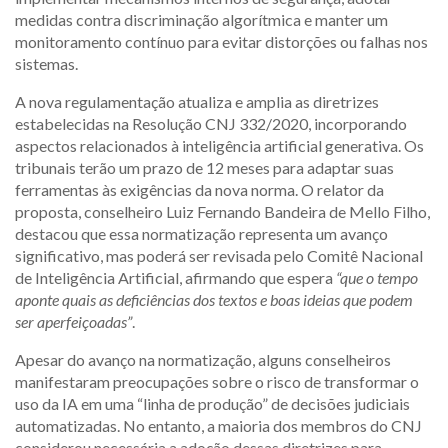
medidas contra discriminação algorítmica e manter um
monitoramento contínuo para evitar distorções ou falhas nos
sistemas.
A nova regulamentação atualiza e amplia as diretrizes
estabelecidas na Resolução CNJ 332/2020, incorporando
aspectos relacionados à inteligência artificial generativa. Os
tribunais terão um prazo de 12 meses para adaptar suas
ferramentas às exigências da nova norma. O relator da
proposta, conselheiro Luiz Fernando Bandeira de Mello Filho,
destacou que essa normatização representa um avanço
significativo, mas poderá ser revisada pelo Comitê Nacional
de Inteligência Artificial, afirmando que espera
“que o tempo
aponte quais as deficiências dos textos e boas ideias que podem
ser aperfeiçoadas”
.
Apesar do avanço na normatização, alguns conselheiros
manifestaram preocupações sobre o risco de transformar o
uso da IA em uma “linha de produção” de decisões judiciais
automatizadas. No entanto, a maioria dos membros do CNJ
considerou necessária a adoção dessas diretrizes para