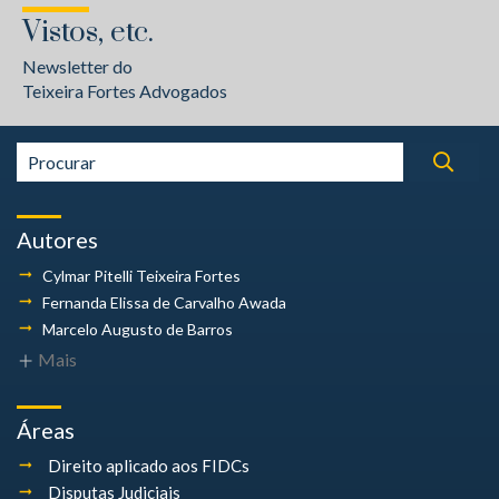
Vistos, etc.
Newsletter do
Teixeira Fortes Advogados
Autores
Cylmar Pitelli
Teixeira Fortes
Fernanda Elissa
de Carvalho Awada
Marcelo Augusto
de Barros
Mais
Áreas
Direito aplicado aos FIDCs
Disputas Judiciais