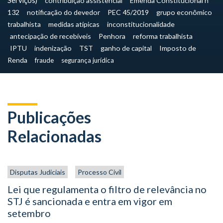
Serviços)
contribuição assistencial
Emenda Constitucional nº
132
notificação do devedor
PEC 45/2019
grupo econômico
trabalhista
medidas atípicas
inconstitucionalidade
antecipação de recebíveis
Penhora
reforma trabalhista
IPTU
indenização
TST
ganho de capital
Imposto de
Renda
fraude
segurança jurídica
Publicações
Relacionadas
Disputas Judiciais
Processo Civil
Lei que regulamenta o filtro de relevância no
STJ é sancionada e entra em vigor em
setembro