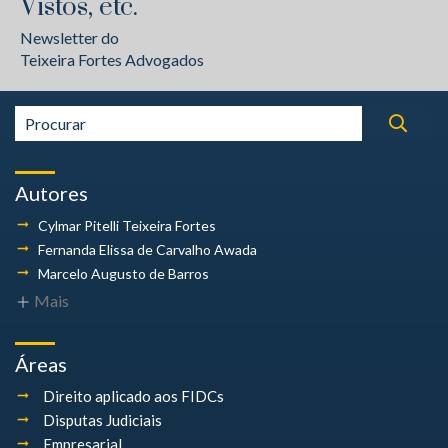
Vistos, etc.
Newsletter do
Teixeira Fortes Advogados
Autores
Cylmar Pitelli
Teixeira Fortes
Fernanda Elissa
de Carvalho Awada
Marcelo Augusto
de Barros
Mais
Áreas
Direito aplicado aos FIDCs
Disputas Judiciais
Empresarial