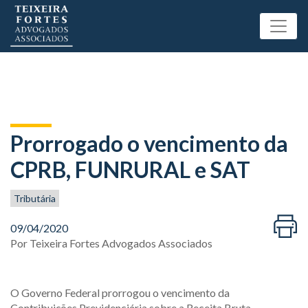
Prorrogado o vencimento da
CPRB, FUNRURAL e SAT
Tributária
09/04/2020
Por
Teixeira Fortes Advogados Associados
O Governo Federal prorrogou o vencimento da
Contribuições Previdenciária sobre a Receita Bruta