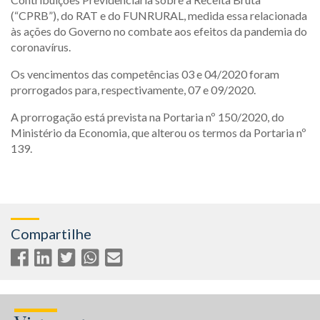
(“CPRB”), do RAT e do FUNRURAL, medida essa relacionada
às ações do Governo no combate aos efeitos da pandemia do
coronavírus.
Os vencimentos das competências 03 e 04/2020 foram
prorrogados para, respectivamente, 07 e 09/2020.
A prorrogação está prevista na Portaria nº 150/2020, do
Ministério da Economia, que alterou os termos da Portaria nº
139.
Compartilhe