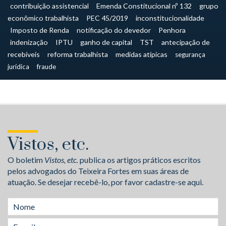
contribuição assistencial
Emenda Constitucional nº 132
grupo
econômico trabalhista
PEC 45/2019
inconstitucionalidade
Imposto de Renda
notificação do devedor
Penhora
indenização
IPTU
ganho de capital
TST
antecipação de
recebíveis
reforma trabalhista
medidas atípicas
segurança
jurídica
fraude
Vistos, etc.
O boletim
Vistos, etc.
publica os artigos práticos escritos
pelos advogados do Teixeira Fortes em suas áreas de
atuação. Se desejar recebê-lo, por favor cadastre-se aqui.