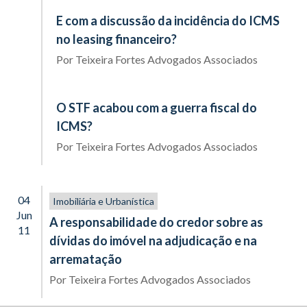
E com a discussão da incidência do ICMS
no leasing financeiro?
Por
Teixeira Fortes Advogados Associados
O STF acabou com a guerra fiscal do
ICMS?
Por
Teixeira Fortes Advogados Associados
04
Imobiliária e Urbanística
Jun
A responsabilidade do credor sobre as
11
dívidas do imóvel na adjudicação e na
arrematação
Por
Teixeira Fortes Advogados Associados