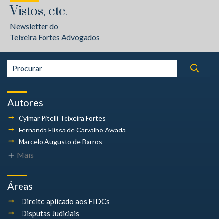
Vistos, etc.
Newsletter do
Teixeira Fortes Advogados
Autores
Cylmar Pitelli
Teixeira Fortes
Fernanda Elissa
de Carvalho Awada
Marcelo Augusto
de Barros
Mais
Áreas
Direito aplicado aos FIDCs
Disputas Judiciais