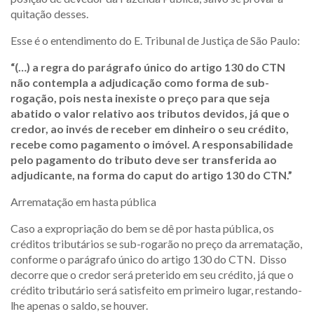
quitação desses.
Esse é o entendimento do E. Tribunal de Justiça de São Paulo:
“(…) a regra do parágrafo único do artigo 130 do CTN
não contempla a adjudicação como forma de sub-
rogação, pois nesta inexiste o preço para que seja
abatido o valor relativo aos tributos devidos, já que o
credor, ao invés de receber em dinheiro o seu crédito,
recebe como pagamento o imóvel. A responsabilidade
pelo pagamento do tributo deve ser transferida ao
adjudicante, na forma do caput do artigo 130 do CTN.”
Arrematação em hasta pública
Caso a expropriação do bem se dê por hasta pública, os
créditos tributários se sub-rogarão no preço da arrematação,
conforme o parágrafo único do artigo 130 do CTN. Disso
decorre que o credor será preterido em seu crédito, já que o
crédito tributário será satisfeito em primeiro lugar, restando-
lhe apenas o saldo, se houver.