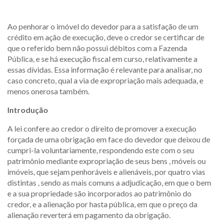
Ao penhorar o imóvel do devedor para a satisfação de um
crédito em ação de execução, deve o credor se certificar de
que o referido bem não possui débitos com a Fazenda
Pública, e se há execução fiscal em curso, relativamente a
essas dívidas. Essa informação é relevante para analisar, no
caso concreto, qual a via de expropriação mais adequada, e
menos onerosa também.
Introdução
A lei confere ao credor o direito de promover a execução
forçada de uma obrigação em face do devedor que deixou de
cumpri-la voluntariamente, respondendo este com o seu
patrimônio mediante expropriação de seus bens , móveis ou
imóveis, que sejam penhoráveis e alienáveis, por quatro vias
distintas , sendo as mais comuns a adjudicação, em que o bem
e a sua propriedade são incorporados ao patrimônio do
credor, e a alienação por hasta pública, em que o preço da
alienação reverterá em pagamento da obrigação.