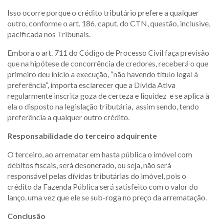
Isso ocorre porque o crédito tributário prefere a qualquer
outro, conforme o art. 186, caput, do CTN, questão, inclusive,
pacificada nos Tribunais.
Embora o art. 711 do Código de Processo Civil faça previsão
que na hipótese de concorrência de credores, receberá o que
primeiro deu início a execução, “não havendo título legal à
preferência”, importa esclarecer que a Dívida Ativa
regularmente inscrita goza de certeza e liquidez e se aplica à
ela o disposto na legislação tributária, assim sendo, tendo
preferência a qualquer outro crédito.
Responsabilidade do terceiro adquirente
O terceiro, ao arrematar em hasta pública o imóvel com
débitos fiscais, será desonerado, ou seja, não será
responsável pelas dívidas tributárias do imóvel, pois o
crédito da Fazenda Pública será satisfeito com o valor do
lanço, uma vez que ele se sub-roga no preço da arrematação.
Conclusão