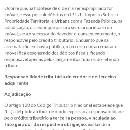
Ocorre que, na hipótese de o bem a ser expropriado for
imóvel, e esse possuir débitos do IPTU – Imposto Sobre a
Propriedade Territorial e Urbana com a Fazenda Pública, na
adjudicação, o credor que passa a ser o proprietário do
imóvel, será o sucessor do devedor e, consequentemente, o
responsável pelo crédito tributário . Enquanto que na
arrematação em hasta pública, o terceiro que arrematar o
imóvel fica desonerado dos débitos fiscais, ficando
responsável apenas pelos lançamentos futuros do referido
tributo.
Responsabilidade tributária do credor e do terceiro
adquirente
Adjudicação
O artigo 128 do Código Tributário Nacional estabelece que
“(…) a lei pode atribuir de modo expresso a responsabilidade
pelo crédito tributário a
terceira pessoa, vinculada ao
fato gerador da respectiva obrigação
, excluindo a