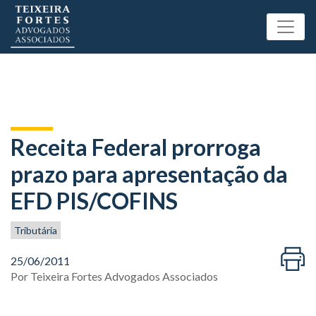
Receita Federal prorroga
prazo para apresentação da
EFD PIS/COFINS
Tributária
25/06/2011
Por
Teixeira Fortes Advogados Associados