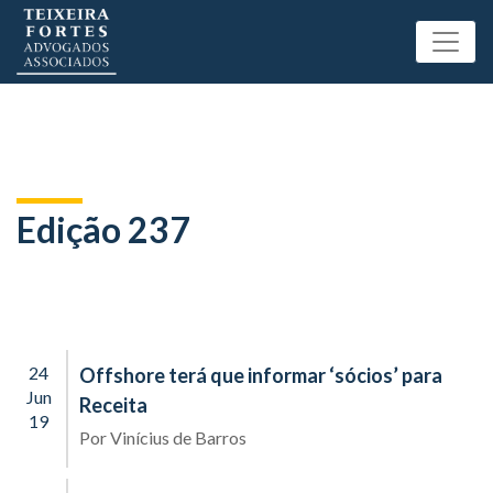
Edição 237
24
Offshore terá que informar ‘sócios’ para
Jun
Receita
19
Por
Vinícius de Barros