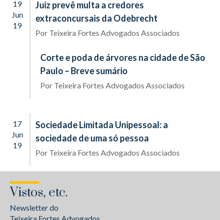
19
Juiz prevê multa a credores
Jun
extraconcursais da Odebrecht
19
Por
Teixeira Fortes Advogados Associados
Corte e poda de árvores na cidade de São
Paulo – Breve sumário
Por
Teixeira Fortes Advogados Associados
17
Sociedade Limitada Unipessoal: a
Jun
sociedade de uma só pessoa
19
Por
Teixeira Fortes Advogados Associados
Vistos, etc.
Newsletter do
Teixeira Fortes Advogados