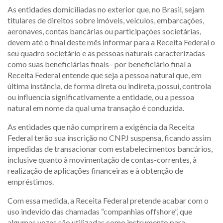
As entidades domiciliadas no exterior que, no Brasil, sejam
titulares de direitos sobre imóveis, veículos, embarcações,
aeronaves, contas bancárias ou participações societárias,
devem até o final deste mês informar para a Receita Federal o
seu quadro societário e as pessoas naturais caracterizadas
como suas beneficiárias finais– por beneficiário final a
Receita Federal entende que seja a pessoa natural que, em
última instância, de forma direta ou indireta, possui, controla
ou influencia significativamente a entidade, ou a pessoa
natural em nome da qual uma transação é conduzida.
As entidades que não cumprirem a exigência da Receita
Federal terão sua inscrição no CNPJ suspensa, ficando assim
impedidas de transacionar com estabelecimentos bancários,
inclusive quanto à movimentação de contas-correntes, à
realização de aplicações financeiras e à obtenção de
empréstimos.
Com essa medida, a Receita Federal pretende acabar com o
uso indevido das chamadas “companhias offshore”, que
algumas vezes são utilizadas como instrumento para