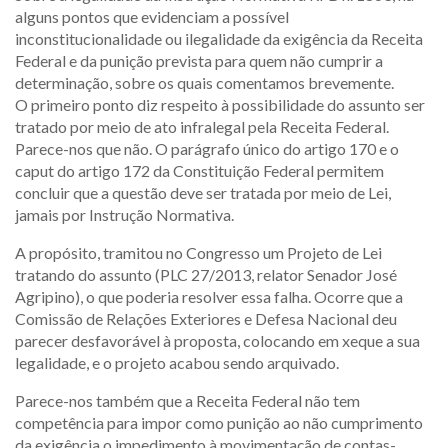
alguns pontos que evidenciam a possível
inconstitucionalidade ou ilegalidade da exigência da Receita
Federal e da punição prevista para quem não cumprir a
determinação, sobre os quais comentamos brevemente.
O primeiro ponto diz respeito à possibilidade do assunto ser
tratado por meio de ato infralegal pela Receita Federal.
Parece-nos que não. O parágrafo único do artigo 170 e o
caput do artigo 172 da Constituição Federal permitem
concluir que a questão deve ser tratada por meio de Lei,
jamais por Instrução Normativa.
A propósito, tramitou no Congresso um Projeto de Lei
tratando do assunto (PLC 27/2013, relator Senador José
Agripino), o que poderia resolver essa falha. Ocorre que a
Comissão de Relações Exteriores e Defesa Nacional deu
parecer desfavorável à proposta, colocando em xeque a sua
legalidade, e o projeto acabou sendo arquivado.
Parece-nos também que a Receita Federal não tem
competência para impor como punição ao não cumprimento
da exigência o impedimento à movimentação de contas-