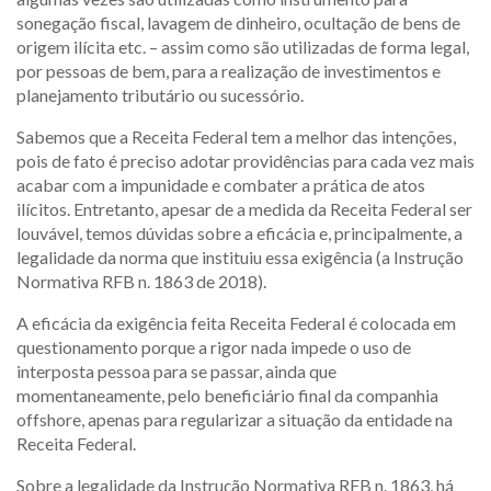
sonegação fiscal, lavagem de dinheiro, ocultação de bens de
origem ilícita etc. – assim como são utilizadas de forma legal,
por pessoas de bem, para a realização de investimentos e
planejamento tributário ou sucessório.
Sabemos que a Receita Federal tem a melhor das intenções,
pois de fato é preciso adotar providências para cada vez mais
acabar com a impunidade e combater a prática de atos
ilícitos. Entretanto, apesar de a medida da Receita Federal ser
louvável, temos dúvidas sobre a eficácia e, principalmente, a
legalidade da norma que instituiu essa exigência (a Instrução
Normativa RFB n. 1863 de 2018).
A eficácia da exigência feita Receita Federal é colocada em
questionamento porque a rigor nada impede o uso de
interposta pessoa para se passar, ainda que
momentaneamente, pelo beneficiário final da companhia
offshore, apenas para regularizar a situação da entidade na
Receita Federal.
Sobre a legalidade da Instrução Normativa RFB n. 1863, há