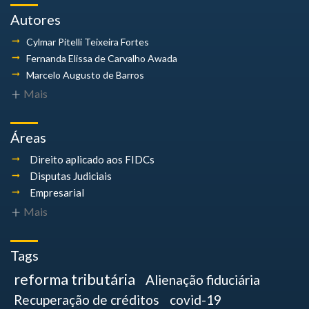
Autores
Cylmar Pitelli
Teixeira Fortes
Fernanda Elissa
de Carvalho Awada
Marcelo Augusto
de Barros
Mais
Áreas
Direito aplicado aos FIDCs
Disputas Judiciais
Empresarial
Mais
Tags
reforma tributária
Alienação fiduciária
Recuperação de créditos
covid-19