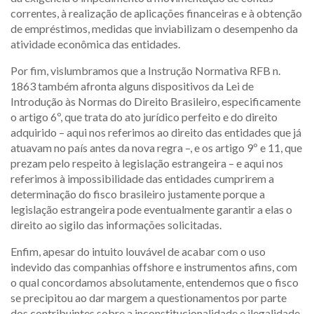
correntes, à realização de aplicações financeiras e à obtenção
de empréstimos, medidas que inviabilizam o desempenho da
atividade econômica das entidades.
Por fim, vislumbramos que a Instrução Normativa RFB n.
1863 também afronta alguns dispositivos da Lei de
Introdução às Normas do Direito Brasileiro, especificamente
o artigo 6º, que trata do ato jurídico perfeito e do direito
adquirido – aqui nos referimos ao direito das entidades que já
atuavam no país antes da nova regra –, e os artigo 9º e 11, que
prezam pelo respeito à legislação estrangeira – e aqui nos
referimos à impossibilidade das entidades cumprirem a
determinação do fisco brasileiro justamente porque a
legislação estrangeira pode eventualmente garantir a elas o
direito ao sigilo das informações solicitadas.
Enfim, apesar do intuito louvável de acabar com o uso
indevido das companhias offshore e instrumentos afins, com
o qual concordamos absolutamente, entendemos que o fisco
se precipitou ao dar margem a questionamentos por parte
dos contribuintes sobre a inconstitucionalidade e ilegalidade