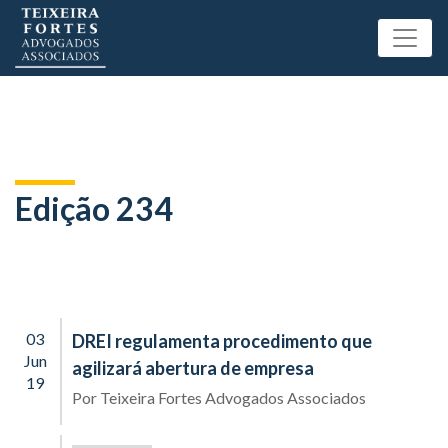
Edição 234
03
DREI regulamenta procedimento que
Jun
agilizará abertura de empresa
19
Por
Teixeira Fortes Advogados Associados