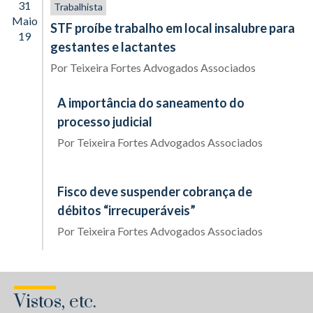
31
Trabalhista
Maio
STF proíbe trabalho em local insalubre para
19
gestantes e lactantes
Por
Teixeira Fortes Advogados Associados
A importância do saneamento do
processo judicial
Por
Teixeira Fortes Advogados Associados
Fisco deve suspender cobrança de
débitos “irrecuperáveis”
Por
Teixeira Fortes Advogados Associados
Vistos, etc.