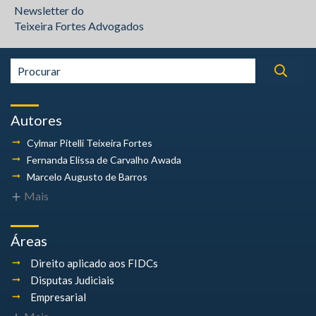
Newsletter do
Teixeira Fortes Advogados
Autores
Cylmar Pitelli
Teixeira Fortes
Fernanda Elissa
de Carvalho Awada
Marcelo Augusto
de Barros
Mais
Áreas
Direito aplicado aos FIDCs
Disputas Judiciais
Empresarial