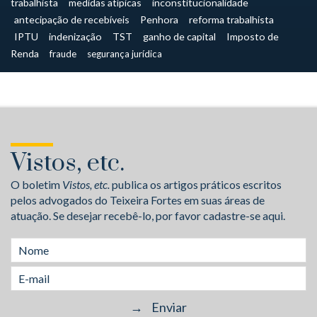
trabalhista
medidas atípicas
inconstitucionalidade
antecipação de recebíveis
Penhora
reforma trabalhista
IPTU
indenização
TST
ganho de capital
Imposto de
Renda
fraude
segurança jurídica
Vistos, etc.
O boletim
Vistos, etc.
publica os artigos práticos escritos
pelos advogados do Teixeira Fortes em suas áreas de
atuação. Se desejar recebê-lo, por favor cadastre-se aqui.