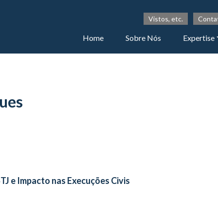
Vistos, etc.
Conta
Home
Sobre Nós
Expertise
gues
J e Impacto nas Execuções Civis