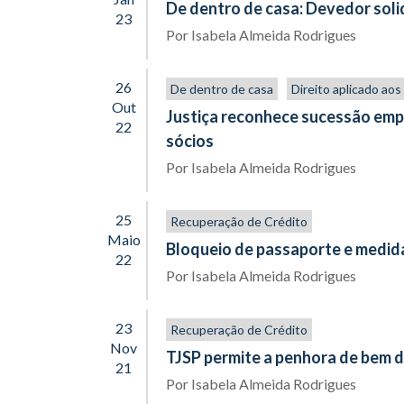
De dentro de casa: Devedor soli
23
Por
Isabela Almeida Rodrigues
26
De dentro de casa
Direito aplicado ao
Out
Justiça reconhece sucessão emp
22
sócios
Por
Isabela Almeida Rodrigues
25
Recuperação de Crédito
Maio
Bloqueio de passaporte e medida
22
Por
Isabela Almeida Rodrigues
23
Recuperação de Crédito
Nov
TJSP permite a penhora de bem de
21
Por
Isabela Almeida Rodrigues