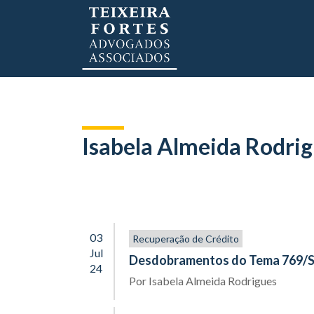
Isabela Almeida Rodri
03
Recuperação de Crédito
Jul
Desdobramentos do Tema 769/ST
24
Por
Isabela Almeida Rodrigues