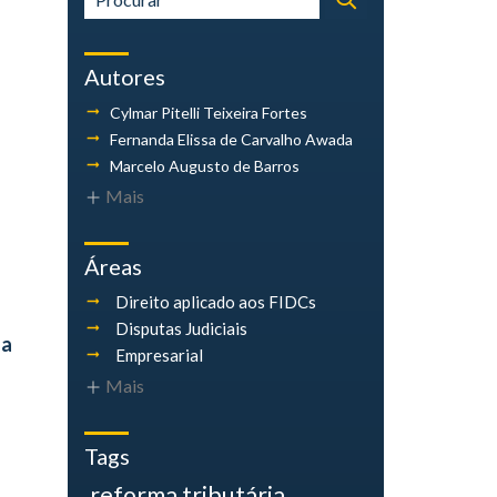
Autores
Cylmar Pitelli
Teixeira Fortes
Fernanda Elissa
de Carvalho Awada
Marcelo Augusto
de Barros
Mais
Áreas
Direito aplicado aos FIDCs
Disputas Judiciais
 a
Empresarial
Mais
Tags
reforma tributária