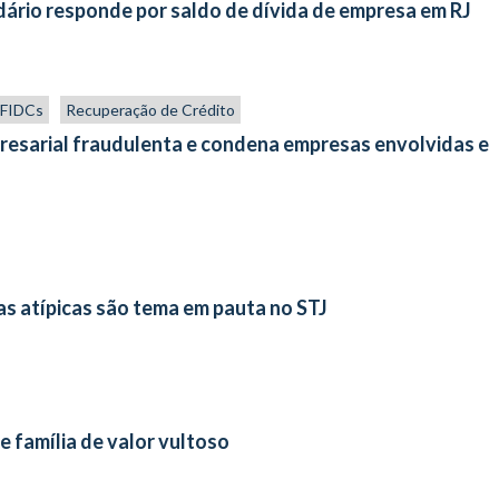
dário responde por saldo de dívida de empresa em RJ
s FIDCs
Recuperação de Crédito
resarial fraudulenta e condena empresas envolvidas e
s atípicas são tema em pauta no STJ
 família de valor vultoso