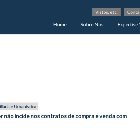
Vistos, etc.
Conta
Home
Sobre Nós
Expertise
liária e Urbanística
 não incide nos contratos de compra e venda com