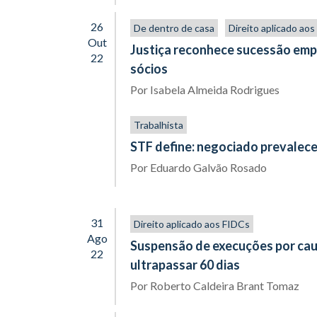
26
De dentro de casa
Direito aplicado ao
Out
Justiça reconhece sucessão emp
22
sócios
Por
Isabela Almeida Rodrigues
Trabalhista
STF define: negociado prevalece
Por
Eduardo Galvão Rosado
31
Direito aplicado aos FIDCs
Ago
Suspensão de execuções por caut
22
ultrapassar 60 dias
Por
Roberto Caldeira Brant Tomaz