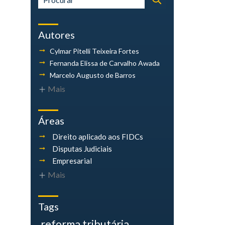
Autores
Cylmar Pitelli
Teixeira Fortes
Fernanda Elissa
de Carvalho Awada
Marcelo Augusto
de Barros
Mais
Áreas
Direito aplicado aos FIDCs
Disputas Judiciais
Empresarial
Mais
Tags
reforma tributária