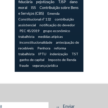
fiduciária
pejotização
TJSP
dano
moral
ISS
Contribuição sobre Bens
e Serviços (CBS)
Emenda
Constitucional nº 132
contribuição
assistencial
notificação do devedor
PEC 45/2019
grupo econômico
trabalhista
medidas atípicas
inconstitucionalidade
antecipação de
recebíveis
Penhora
reforma
trabalhista
IPTU
indenização
TST
ganho de capital
Imposto de Renda
fraude
segurança jurídica