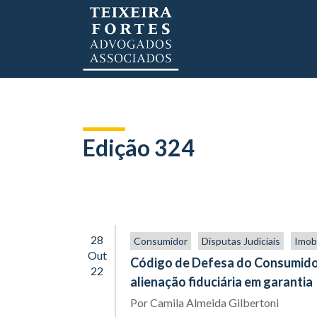
Edição 324
28
Consumidor
Disputas Judiciais
Imobi
Out
Código de Defesa do Consumidor
22
alienação fiduciária em garantia
Por
Camila Almeida Gilbertoni