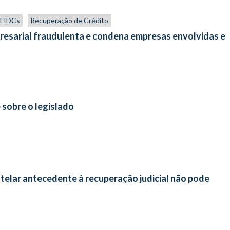
s FIDCs
Recuperação de Crédito
resarial fraudulenta e condena empresas envolvidas e
 sobre o legislado
elar antecedente à recuperação judicial não pode