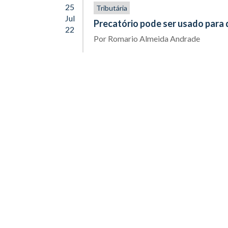
25
Tributária
Jul
Precatório pode ser usado para 
22
Por
Romario Almeida Andrade