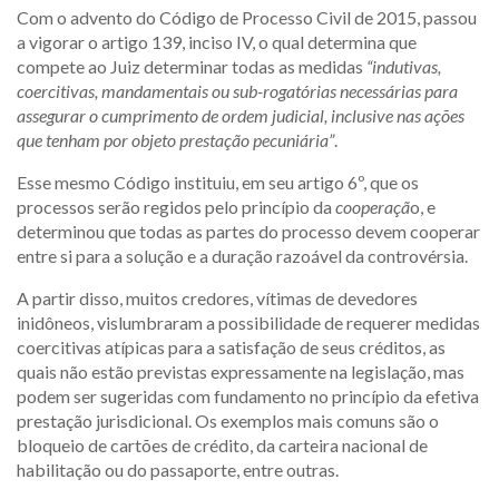
Com o advento do Código de Processo Civil de 2015, passou
a vigorar o artigo 139, inciso IV, o qual determina que
compete ao Juiz determinar todas as medidas
“indutivas,
coercitivas, mandamentais ou sub-rogatórias necessárias para
assegurar o cumprimento de ordem judicial, inclusive nas ações
que tenham por objeto prestação pecuniária”
.
Esse mesmo Código instituiu, em seu artigo 6º, que os
processos serão regidos pelo princípio da
cooperaçã
o, e
determinou que todas as partes do processo devem cooperar
entre si para a solução e a duração razoável da controvérsia.
A partir disso, muitos credores, vítimas de devedores
inidôneos, vislumbraram a possibilidade de requerer medidas
coercitivas atípicas para a satisfação de seus créditos, as
quais não estão previstas expressamente na legislação, mas
podem ser sugeridas com fundamento no princípio da efetiva
prestação jurisdicional. Os exemplos mais comuns são o
bloqueio de cartões de crédito, da carteira nacional de
habilitação ou do passaporte, entre outras.