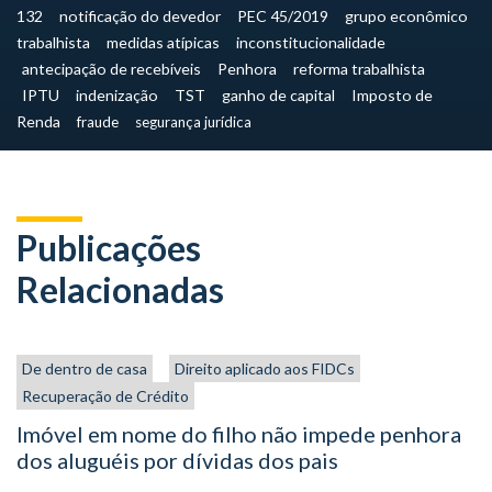
132
notificação do devedor
PEC 45/2019
grupo econômico
trabalhista
medidas atípicas
inconstitucionalidade
antecipação de recebíveis
Penhora
reforma trabalhista
IPTU
indenização
TST
ganho de capital
Imposto de
Renda
fraude
segurança jurídica
Publicações
Relacionadas
De dentro de casa
Direito aplicado aos FIDCs
Recuperação de Crédito
Imóvel em nome do filho não impede penhora
dos aluguéis por dívidas dos pais