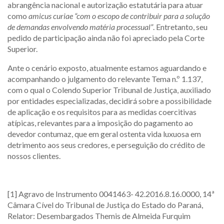
abrangência nacional e autorização estatutária para atuar
como
amicus curiae “com o escopo de contribuir para a solução
de demandas envolvendo matéria processual”
. Entretanto, seu
pedido de participação ainda não foi apreciado pela Corte
Superior.
Ante o cenário exposto, atualmente estamos aguardando e
acompanhando o julgamento do relevante Tema n.º 1.137,
com o qual o Colendo Superior Tribunal de Justiça, auxiliado
por entidades especializadas, decidirá sobre a possibilidade
de aplicação e os requisitos para as medidas coercitivas
atípicas, relevantes para a imposição do pagamento ao
devedor contumaz, que em geral ostenta vida luxuosa em
detrimento aos seus credores, e perseguição do crédito de
nossos clientes.
[1] Agravo de Instrumento 0041463- 42.2016.8.16.0000, 14ª
Câmara Cível do Tribunal de Justiça do Estado do Paraná,
Relator: Desembargados Themis de Almeida Furquim