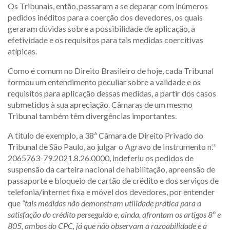
Os Tribunais, então, passaram a se deparar com inúmeros
pedidos inéditos para a coerção dos devedores, os quais
geraram dúvidas sobre a possibilidade de aplicação, a
efetividade e os requisitos para tais medidas coercitivas
atípicas.
Como é comum no Direito Brasileiro de hoje, cada Tribunal
formou um entendimento peculiar sobre a validade e os
requisitos para aplicação dessas medidas, a partir dos casos
submetidos à sua apreciação. Câmaras de um mesmo
Tribunal também têm divergências importantes.
A título de exemplo, a 38ª Câmara de Direito Privado do
Tribunal de São Paulo, ao julgar o Agravo de Instrumento n.º
2065763-79.2021.8.26.0000, indeferiu os pedidos de
suspensão da carteira nacional de habilitação, apreensão de
passaporte e bloqueio de cartão de crédito e dos serviços de
telefonia/internet fixa e móvel dos devedores, por entender
que
“tais medidas não demonstram utilidade prática para a
satisfação do crédito perseguido e, ainda, afrontam os artigos 8º e
805, ambos do CPC, já que não observam a razoabilidade e a