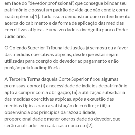
em face do “devedor profissional”, que consegue blindar seu
patrimônio e possui um padrão de vida que não condiz com a
inadimplência[1]. Tudo isso a demonstrar que o entendimento
acerca do cabimento e da forma de aplicação das medidas
coercitivas atípicas é uma verdadeira incógnita para o Poder
Judiciário.
O Colendo Superior Tribunal de Justiça já se mostrou a favor
das medidas coercitivas atípicas, desde que estas sejam
utilizadas para coerção do devedor ao pagamento e não
punição pela inadimplência.
A Terceira Turma daquela Corte Superior fixou algumas
premissas, como: (i) a necessidade de indícios de patrimônio
apto a cumprir com a obrigação; (ii) a utilização subsidiária
das medidas coercitivas atípicas, após a exaustão das
medidas típicas para a satisfação do crédito; e (iii) a
observância dos princípios da razoabilidade,
proporcionalidade e menor onerosidade do devedor, que
serão analisados em cada caso concreto[2].