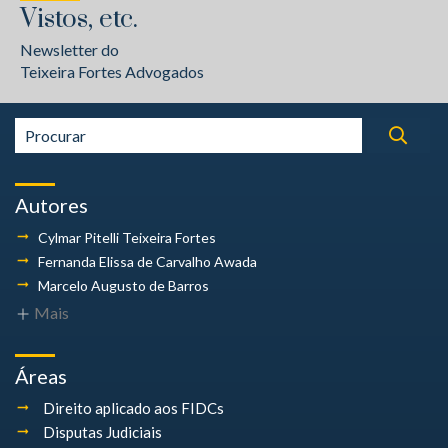
Vistos, etc.
Newsletter do
Teixeira Fortes Advogados
Autores
Cylmar Pitelli
Teixeira Fortes
Fernanda Elissa
de Carvalho Awada
Marcelo Augusto
de Barros
Mais
Áreas
Direito aplicado aos FIDCs
Disputas Judiciais