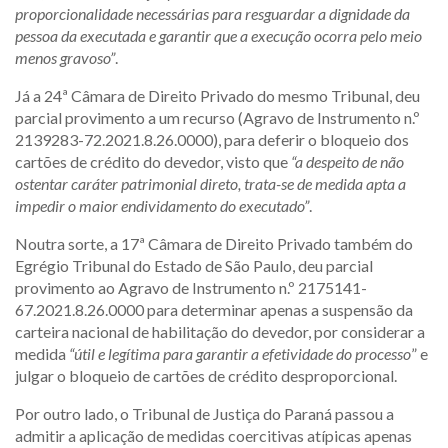
proporcionalidade necessárias para resguardar a dignidade da
pessoa da executada e garantir que a execução ocorra pelo meio
menos gravoso”
.
Já a 24ª Câmara de Direito Privado do mesmo Tribunal, deu
parcial provimento a um recurso (Agravo de Instrumento n.º
2139283-72.2021.8.26.0000), para deferir o bloqueio dos
cartões de crédito do devedor, visto que
“a despeito de não
ostentar caráter patrimonial direto, trata-se de medida apta a
impedir o maior endividamento do executado”
.
Noutra sorte, a 17ª Câmara de Direito Privado também do
Egrégio Tribunal do Estado de São Paulo, deu parcial
provimento ao Agravo de Instrumento n.º 2175141-
67.2021.8.26.0000 para determinar apenas a suspensão da
carteira nacional de habilitação do devedor, por considerar a
medida
“útil e legítima para garantir a efetividade do processo
” e
julgar o bloqueio de cartões de crédito desproporcional.
Por outro lado, o Tribunal de Justiça do Paraná passou a
admitir a aplicação de medidas coercitivas atípicas apenas