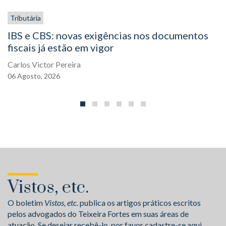
Tributária
IBS e CBS: novas exigências nos documentos
fiscais já estão em vigor
Carlos Victor Pereira
06
Agosto,
2026
Vistos, etc.
O boletim
Vistos, etc.
publica os artigos práticos escritos
pelos advogados do Teixeira Fortes em suas áreas de
atuação. Se desejar recebê-lo, por favor cadastre-se aqui.