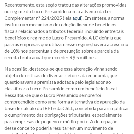
Recentemente, esta seção tratou das alterações promovidas
no regime do Lucro Presumido com o advento da Lei
Complementar nº 224/2025 (leia
aqui
). Em síntese, a norma
instituiu um mecanismo de redução linear de benefícios
fiscais relacionados a tributos federais, incluindo entre tais
benefícios o regime do Lucro Presumido. A LC definiu que,
para as empresas que utilizam esse regime, haverá acréscimo
de 10% nos percentuais de presunção sobre a parcela da
receita bruta anual que exceder R$ 5 milhões.
Na ocasião, destacou-se que essa alteração vinha sendo
objeto de críticas de diversos setores da economia, que
questionavam a premissa adotada pelo legislador ao
classificar o Lucro Presumido como um benefício fiscal.
Ressaltou-se que o Lucro Presumido sempre foi
compreendido como uma forma alternativa de apuração da
base de cálculo do IRPJ e da CSLL, concebida para simplificar
o cumprimento das obrigações tributárias, especialmente
para empresas de pequeno e médio porte. A deturpação
desse conceito poderia resultar em um movimento de