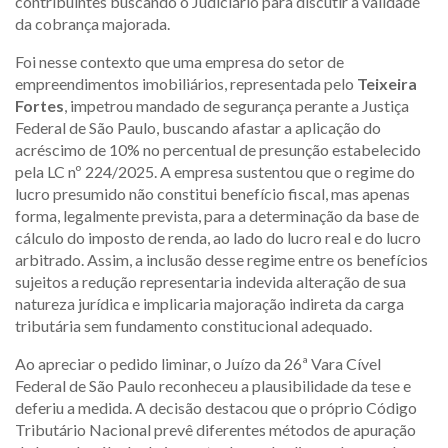
contribuintes buscando o Judiciário para discutir a validade
da cobrança majorada.
Foi nesse contexto que uma empresa do setor de
empreendimentos imobiliários, representada pelo
Teixeira
Fortes
, impetrou mandado de segurança perante a Justiça
Federal de São Paulo, buscando afastar a aplicação do
acréscimo de 10% no percentual de presunção estabelecido
pela LC nº 224/2025. A empresa sustentou que o regime do
lucro presumido não constitui benefício fiscal, mas apenas
forma, legalmente prevista, para a determinação da base de
cálculo do imposto de renda, ao lado do lucro real e do lucro
arbitrado. Assim, a inclusão desse regime entre os benefícios
sujeitos a redução representaria indevida alteração de sua
natureza jurídica e implicaria majoração indireta da carga
tributária sem fundamento constitucional adequado.
Ao apreciar o pedido liminar, o Juízo da 26ª Vara Cível
Federal de São Paulo reconheceu a plausibilidade da tese e
deferiu a medida. A decisão destacou que o próprio Código
Tributário Nacional prevê diferentes métodos de apuração