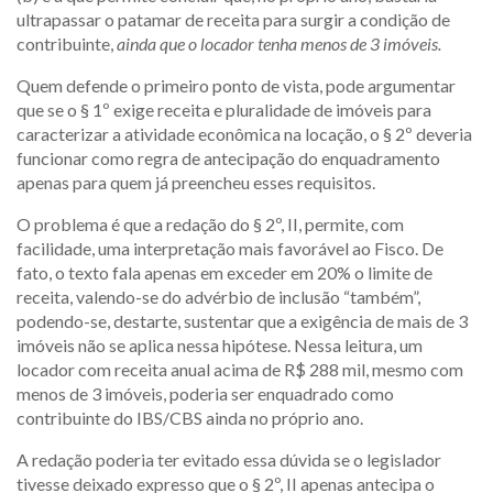
ultrapassar o patamar de receita para surgir a condição de
contribuinte,
ainda que o locador tenha menos de 3 imóveis.
Quem defende o primeiro ponto de vista, pode argumentar
que se o § 1º exige receita e pluralidade de imóveis para
caracterizar a atividade econômica na locação, o § 2º deveria
funcionar como regra de antecipação do enquadramento
apenas para quem já preencheu esses requisitos.
O problema é que a redação do § 2º, II, permite, com
facilidade, uma interpretação mais favorável ao Fisco. De
fato, o texto fala apenas em exceder em 20% o limite de
receita, valendo-se do advérbio de inclusão “também”,
podendo-se, destarte, sustentar que a exigência de mais de 3
imóveis não se aplica nessa hipótese. Nessa leitura, um
locador com receita anual acima de R$ 288 mil, mesmo com
menos de 3 imóveis, poderia ser enquadrado como
contribuinte do IBS/CBS ainda no próprio ano.
A redação poderia ter evitado essa dúvida se o legislador
tivesse deixado expresso que o § 2º, II apenas antecipa o