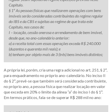
Capítulo.
§ 1º As pessoas físicas que realizarem operações com bens
imóveis serão consideradas contribuintes do regime regular
do IBS e da CBS e sujeitas ao regime de que trata este
Capítulo, nos casos de:
I – locação, cessão onerosa e arrendamento de bem imóvel,
desde que, no ano-calendário anterior:
a) a receita total com essas operações exceda R$ 240.000
(duzentos e quarenta mil reais); e
b) tenham por objeto mais de 3 (três) bens imóveis distintos;
A própria lei, porém, cria uma regra adicional no art. 251, § 2º,
para enquadramento no próprio ano-calendário. No inciso II
do § 2º, prevê-se que também será considerada contribuinte,
no próprio ano, a pessoa física que realizar locação em valor
que exceda em 20% o limite da alínea “a” do inciso I do § 1º.
Em termos práticos, fala-se de superar R$ 288 mil no ano: