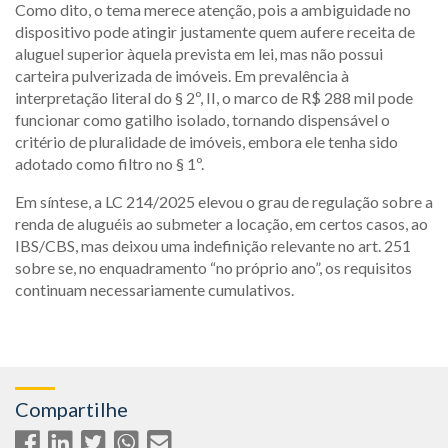
Como dito, o tema merece atenção, pois a ambiguidade no
dispositivo pode atingir justamente quem aufere receita de
aluguel superior àquela prevista em lei, mas não possui
carteira pulverizada de imóveis. Em prevalência à
interpretação literal do § 2º, II, o marco de R$ 288 mil pode
funcionar como gatilho isolado, tornando dispensável o
critério de pluralidade de imóveis, embora ele tenha sido
adotado como filtro no § 1º.
Em síntese, a LC 214/2025 elevou o grau de regulação sobre a
renda de aluguéis ao submeter a locação, em certos casos, ao
IBS/CBS, mas deixou uma indefinição relevante no art. 251
sobre se, no enquadramento “no próprio ano”, os requisitos
continuam necessariamente cumulativos.
Compartilhe