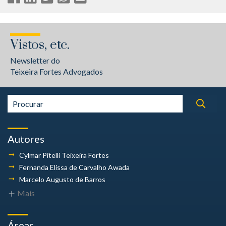
Vistos, etc.
Newsletter do
Teixeira Fortes Advogados
Autores
Cylmar Pitelli
Teixeira Fortes
Fernanda Elissa
de Carvalho Awada
Marcelo Augusto
de Barros
Mais
Áreas