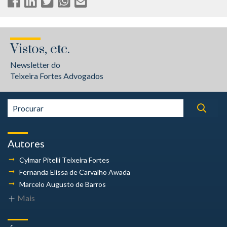
Vistos, etc.
Newsletter do
Teixeira Fortes Advogados
Autores
Cylmar Pitelli
Teixeira Fortes
Fernanda Elissa
de Carvalho Awada
Marcelo Augusto
de Barros
Mais