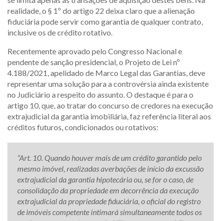
realidade, o § 1º do artigo 22 deixa claro que a alienação
fiduciária pode servir como garantia de qualquer contrato,
inclusive os de crédito rotativo.
Recentemente aprovado pelo Congresso Nacional e
pendente de sanção presidencial, o Projeto de Lei nº
4.188/2021, apelidado de Marco Legal das Garantias, deve
representar uma solução para a controvérsia ainda existente
no Judiciário a respeito do assunto. O destaque é para o
artigo 10, que, ao tratar do concurso de credores na execução
extrajudicial da garantia imobiliária, faz referência literal aos
créditos futuros, condicionados ou rotativos:
“Art. 10. Quando houver mais de um crédito garantido pelo
mesmo imóvel, realizadas averbações de início da excussão
extrajudicial da garantia hipotecária ou, se for o caso, de
consolidação da propriedade em decorrência da execução
extrajudicial da propriedade fiduciária, o oficial do registro
de imóveis competente intimará simultaneamente todos os