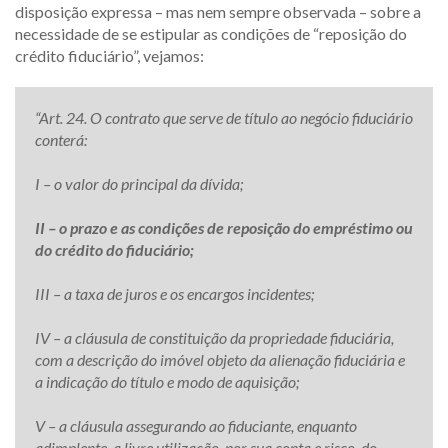
disposição expressa – mas nem sempre observada – sobre a
necessidade de se estipular as condições de “reposição do
crédito fiduciário”, vejamos:
“Art. 24. O contrato que serve de título ao negócio fiduciário
conterá:
I – o valor do principal da dívida;
II – o prazo e as condições de reposição do empréstimo ou
do crédito do fiduciário;
III – a taxa de juros e os encargos incidentes;
IV – a cláusula de constituição da propriedade fiduciária,
com a descrição do imóvel objeto da alienação fiduciária e
a indicação do título e modo de aquisição;
V – a cláusula assegurando ao fiduciante, enquanto
adimplente, a livre utilização, por sua conta e risco, do