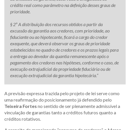
crédito real como parâmetro na definição desses graus de
prioridade.
§ 2º A distribuição dos recursos obtidos a partir da
excussão da garantia aos credores, com prioridade, ao
fiduciante ou ao hipotecante, ficará a cargo do credor
exequente, que deverá observar os graus de prioridade
estabelecidos no quadro de credores e os prazos legais para
a entrega ao devedor da quantia remanescente após o
pagamento dos credores nas hipóteses, conforme o caso, de
execução extrajudicial da propriedade fiduciária ou de
execução extrajudicial da garantia hipotecária.”
A previsão expressa trazida pelo projeto de lei serve como
uma reafirmação do posicionamento já defendido pelo
Teixeira Fortes
no sentido de ser plenamente admissível a
vinculação de garantias tanto a créditos futuros quanto a
créditos rotativos.
A respeito do mencionado “concurso de credores”, o Marco