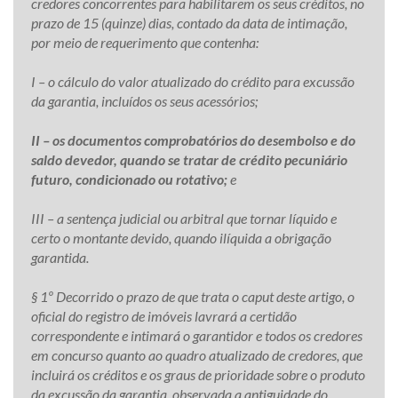
credores concorrentes para habilitarem os seus créditos, no
prazo de 15 (quinze) dias, contado da data de intimação,
por meio de requerimento que contenha:
I – o cálculo do valor atualizado do crédito para excussão
da garantia, incluídos os seus acessórios;
II – os documentos comprobatórios do desembolso e do
saldo devedor, quando se tratar de crédito pecuniário
futuro, condicionado ou rotativo;
e
III – a sentença judicial ou arbitral que tornar líquido e
certo o montante devido, quando ilíquida a obrigação
garantida.
§ 1º Decorrido o prazo de que trata o caput deste artigo, o
oficial do registro de imóveis lavrará a certidão
correspondente e intimará o garantidor e todos os credores
em concurso quanto ao quadro atualizado de credores, que
incluirá os créditos e os graus de prioridade sobre o produto
da excussão da garantia, observada a antiguidade do