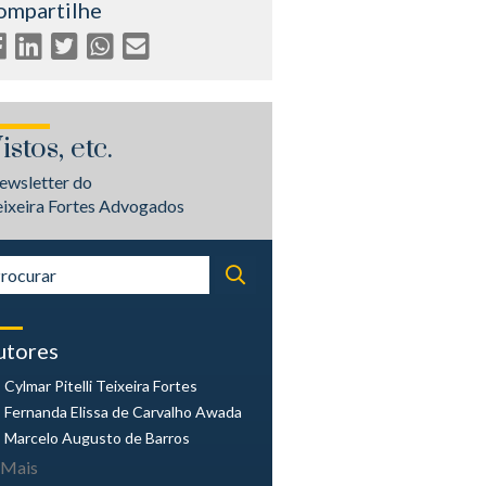
ompartilhe
istos, etc.
ewsletter do
eixeira Fortes Advogados
utores
Cylmar Pitelli
Teixeira Fortes
Fernanda Elissa
de Carvalho Awada
Marcelo Augusto
de Barros
Mais