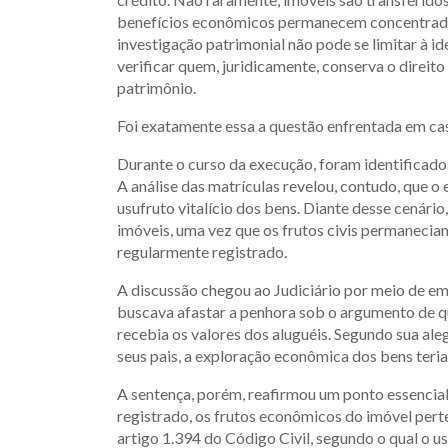
benefícios econômicos permanecem concentrados 
investigação patrimonial não pode se limitar à i
verificar quem, juridicamente, conserva o direito
patrimônio.
Foi exatamente essa a questão enfrentada em c
Durante o curso da execução, foram identificado
A análise das matrículas revelou, contudo, que o
usufruto vitalício dos bens. Diante desse cenário
imóveis, uma vez que os frutos civis permaneciam
regularmente registrado.
A discussão chegou ao Judiciário por meio de em
buscava afastar a penhora sob o argumento de que
recebia os valores dos aluguéis. Segundo sua ale
seus pais, a exploração econômica dos bens teria
A sentença, porém, reafirmou um ponto essencial
registrado, os frutos econômicos do imóvel perte
artigo 1.394 do Código Civil, segundo o qual o us