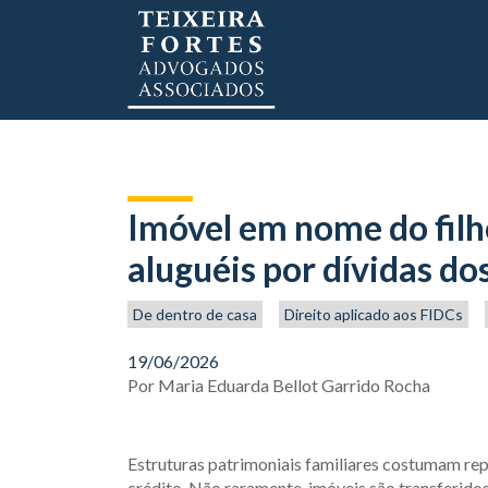
Imóvel em nome do fil
aluguéis por dívidas do
De dentro de casa
Direito aplicado aos FIDCs
19/06/2026
Por
Maria Eduarda Bellot Garrido Rocha
Estruturas patrimoniais familiares costumam re
crédito. Não raramente, imóveis são transferidos