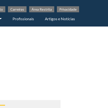
to
Carreiras
Área Restrita
Privacidade
Profissionais
Artigos e Notícias