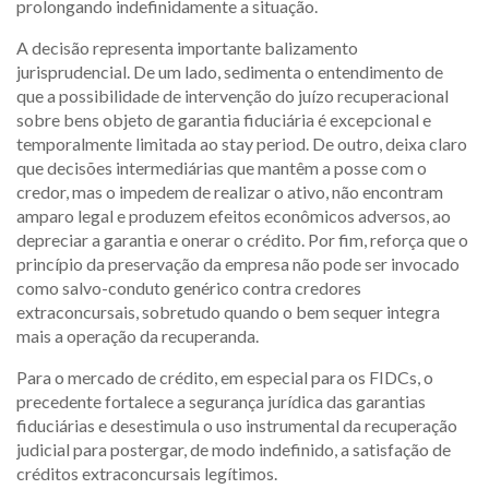
prolongando indefinidamente a situação.
A decisão representa importante balizamento
jurisprudencial. De um lado, sedimenta o entendimento de
que a possibilidade de intervenção do juízo recuperacional
sobre bens objeto de garantia fiduciária é excepcional e
temporalmente limitada ao stay period. De outro, deixa claro
que decisões intermediárias que mantêm a posse com o
credor, mas o impedem de realizar o ativo, não encontram
amparo legal e produzem efeitos econômicos adversos, ao
depreciar a garantia e onerar o crédito. Por fim, reforça que o
princípio da preservação da empresa não pode ser invocado
como salvo-conduto genérico contra credores
extraconcursais, sobretudo quando o bem sequer integra
mais a operação da recuperanda.
Para o mercado de crédito, em especial para os FIDCs, o
precedente fortalece a segurança jurídica das garantias
fiduciárias e desestimula o uso instrumental da recuperação
judicial para postergar, de modo indefinido, a satisfação de
créditos extraconcursais legítimos.