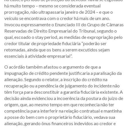
há muito tempo – mesmo se considerada eventual
prorrogação, não ultrapassaria janeiro de 2024 – e que o
veículo se encontrava com o credor há mais de um ano.
Invocou expressamente o Enunciado III do Grupo de Câmaras
Reservadas de Direito Empresarial do Tribunal, segundo o
qual, escoado o stay period, as medidas de expropriação pelo
credor titular de propriedade fiduciária “poderão ser
retomadas, ainda que os bens a serem excutidos sejam
essenciais à atividade empresarial”.
O acórdão também afastou o argumento de que a
impugnação de crédito pendente justificaria a paralisação da
alienação. Segundo o relator, a inscrição do crédito na
recuperação ou a pendência de julgamento do incidente não
têm força para desconstituir a garantia fiduciária existente. A
decisão ainda evidenciou a incoerência da postura do juízo de
origem, que, ao mesmo tempo em que reconhecia não ter
competência para interferir na relação contratual e mantinha
a posse do bem com o proprietário fiduciário, vedava sua
alienação, gerando ônus financeiros indevidos ao credor e