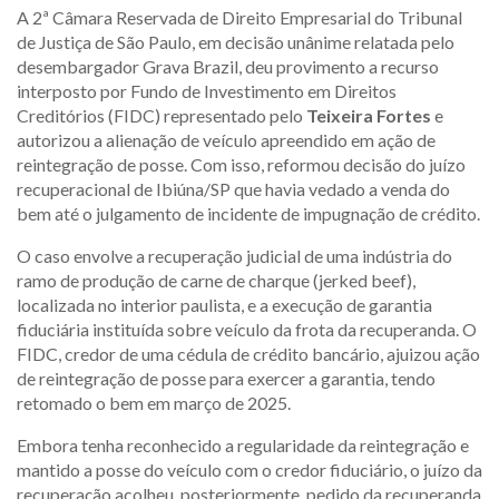
A 2ª Câmara Reservada de Direito Empresarial do Tribunal
de Justiça de São Paulo, em decisão unânime relatada pelo
desembargador Grava Brazil, deu provimento a recurso
interposto por Fundo de Investimento em Direitos
Creditórios (FIDC) representado pelo
Teixeira Fortes
e
autorizou a alienação de veículo apreendido em ação de
reintegração de posse. Com isso, reformou decisão do juízo
recuperacional de Ibiúna/SP que havia vedado a venda do
bem até o julgamento de incidente de impugnação de crédito.
O caso envolve a recuperação judicial de uma indústria do
ramo de produção de carne de charque (jerked beef),
localizada no interior paulista, e a execução de garantia
fiduciária instituída sobre veículo da frota da recuperanda. O
FIDC, credor de uma cédula de crédito bancário, ajuizou ação
de reintegração de posse para exercer a garantia, tendo
retomado o bem em março de 2025.
Embora tenha reconhecido a regularidade da reintegração e
mantido a posse do veículo com o credor fiduciário, o juízo da
recuperação acolheu, posteriormente, pedido da recuperanda