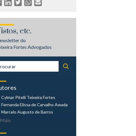
istos, etc.
ewsletter do
eixeira Fortes Advogados
utores
Cylmar Pitelli
Teixeira Fortes
Fernanda Elissa
de Carvalho Awada
Marcelo Augusto
de Barros
Mais