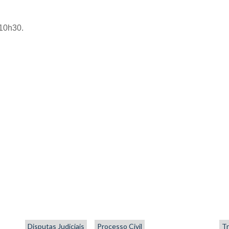
 10h30.
Disputas Judiciais
Processo Civil
Tr