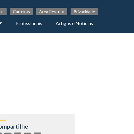
to
Carreiras
Área Restrita
Privacidade
Profissionais
Artigos e Notícias
ompartilhe