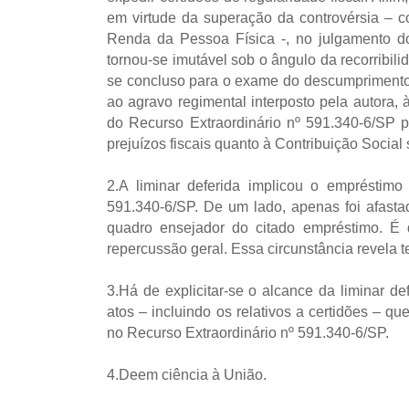
em virtude da superação da controvérsia – c
Renda da Pessoa Física -, no julgamento do
tornou-se imutável sob o ângulo da recorribi
se concluso para o exame do descumprimento a
ao agravo regimental interposto pela autora, 
do Recurso Extraordinário nº 591.340-6/SP 
prejuízos fiscais quanto à Contribuição Social
2.A liminar deferida implicou o empréstimo
591.340-6/SP. De um lado, apenas foi afastad
quadro ensejador do citado empréstimo. É qu
repercussão geral. Essa circunstância revela te
3.Há de explicitar-se o alcance da liminar d
atos – incluindo os relativos a certidões – 
no Recurso Extraordinário nº 591.340-6/SP.
4.Deem ciência à União.