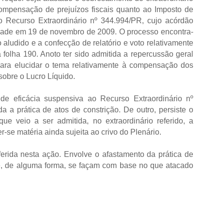
ompensação de prejuízos fiscais quanto ao Imposto de
 Recurso Extraordinário nº 344.994/PR, cujo acórdão
lidade em 19 de novembro de 2009. O processo encontra-
ludido e a confecção de relatório e voto relativamente
à folha 190. Anoto ter sido admitida a repercussão geral
para elucidar o tema relativamente à compensação dos
 sobre o Lucro Líquido.
 de eficácia suspensiva ao Recurso Extraordinário nº
a a prática de atos de constrição. De outro, persiste o
e veio a ser admitida, no extraordinário referido, a
r-se matéria ainda sujeita ao crivo do Plenário.
eferida nesta ação. Envolve o afastamento da prática de
que, de alguma forma, se façam com base no que atacado