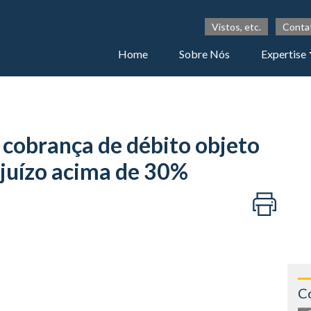
Vistos, etc.
Conta
Home
Sobre Nós
Expertise
cobrança de débito objeto
juízo acima de 30%
C